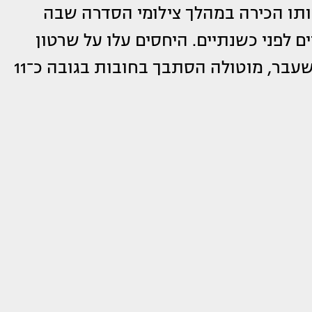
ותו הכירה במהלך צילומי הסדרה שבה
 לפני כשנתיים. היחסים עלו על שרטון
והשניים נפרדו. על פי פרסומים מהשבוע שעבר, מוטולה הסתבך בחובות בגובה כ־11