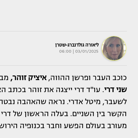
ליאורה גולדנברג-שטרן
03/01/2025 | 06:00
כוכב העבר ופרשן ההווה,
איציק זוהר,
מבל
שני דרי
. עו"ד דרי ייצגה את זוהר בכתב 
לשעבר, מיטל אדרי. נראה שהאהבה נבטה
הקשר בין השניים. בעלה הראשון של דרי ו
מעורב בעולם הפשע וחבר בכנופיה הירוש