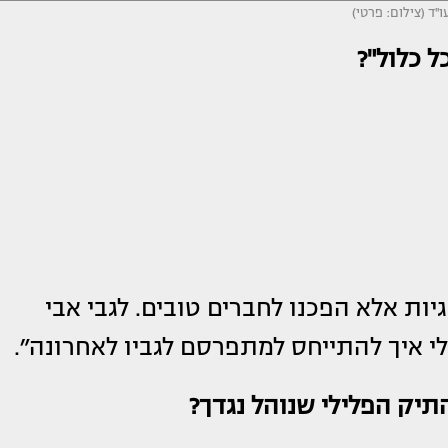
ו''ד (צילום: פרטי)
ל כלול"?
גיות אלא הפכנו לחברים טובים. לגבי אבי
 לי איך להתייחס למתפרסם לגביו לאחרונה״.
התיק הפלילי שנוהל נגדך?