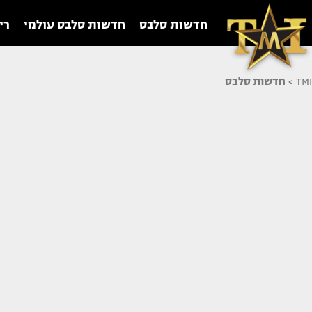
חדשות סלבס
חדשות סלבס עולמי
רי
TMI
>
חדשות סלבס