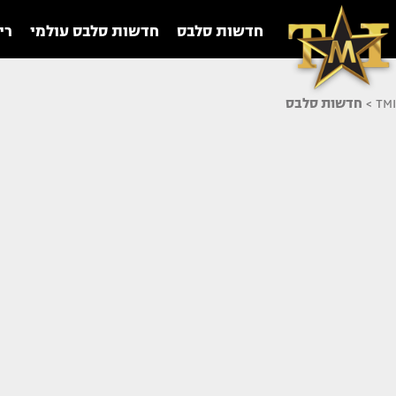
חדשות סלבס
חדשות סלבס עולמי
רי
TMI
>
חדשות סלבס