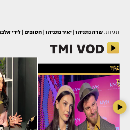
תגיות:
שרה נתניהו
|
יאיר נתניהו
|
חטופים
|
לירי אלבג
TMI VOD