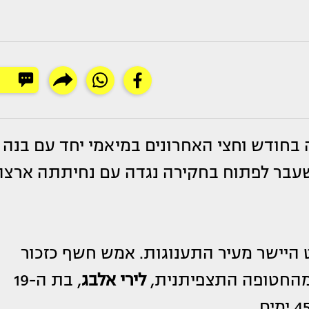
בחודש וחצי האחרונים במיאמי יחד עם בנה
בר לפתוח בחקירה נגדה עם נחיתתה ארצה
 היישר מעיר התענוגות. אמש חשף כזכור
 מהחטופה התצפיתנית,
לירי אלבג
, בת ה-19