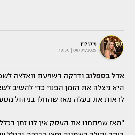
מיקי לוין
08/01/2025 | 18:50
אדל בספלוב
נדבקה בשפעת ונאלצה לשכב 
היא ניצלה את הזמן הפנוי כדי להשיב לשא
לראות את בעלה מאז שהחלו בניהול מסע
"מאז שפתחנו את העסק אין לנו זמן בכלל
בוקר והולך בשמונה וחצי בבוקר. ובגלל ש