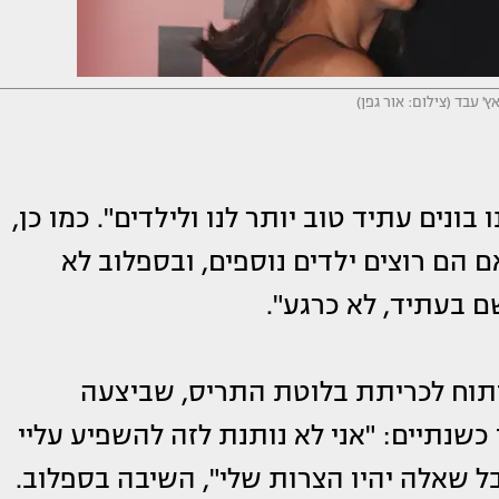
' עבד (צילום: אור גפן)
בונים עתיד טוב יותר לנו ולילדים". כמו כן,
 הם רוצים ילדים נוספים, ובספלוב לא
 בעתיד, לא כרגע".
תוח לכריתת בלוטת התריס, שביצעה
שנתיים: "אני לא נותנת לזה להשפיע עליי
בל שאלה יהיו הצרות שלי", השיבה בספלוב.