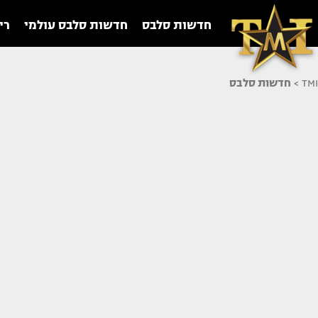
חדשות סלבס
חדשות סלבס עולמי
רי
TMI
>
חדשות סלבס