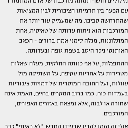
מילוליים חושף תמונה מורכבת של אדם המתמודד
עם הפער בין תדמיתו הציבורית לבין המציאות
שהתרחשה סביבו. מה שמעמיק עוד יותר את
המורכבות הוא ניתוח עדותה של טאיסיה, אחת
המתלוננות, מגלה סימני אמת ברורים - הכאב
האותנטי ניכר היטב בשפת גופה ובעדותה.
ההתנצלות, על אף כנותה החלקית, מעלה שאלות
מטרידות על אחריות עקיפה, על השתיקה מול
עוולות, ועל החובה המוסרית של דמויות ציבוריות
בעמדות כוח. כמו ברוב המקרים בחיים, האמת אינה
שחורה או לבנה, אלא נמצאת באזורים האפורים,
המורכבים.
אולי זה הזמן להבין שבעידן החדש, "לא ראיתי" כבר