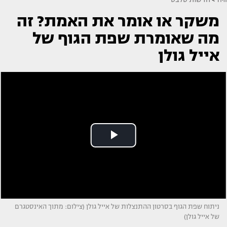
משקר או אומר את האמת? זה
מה שאומרת שפת הגוף של
אייל גולן
ניתוח שפת הגוף בסרטון ההתנצלות של אייל גולן (צילום: מתוך האינסטגרם
של אייל גולן)