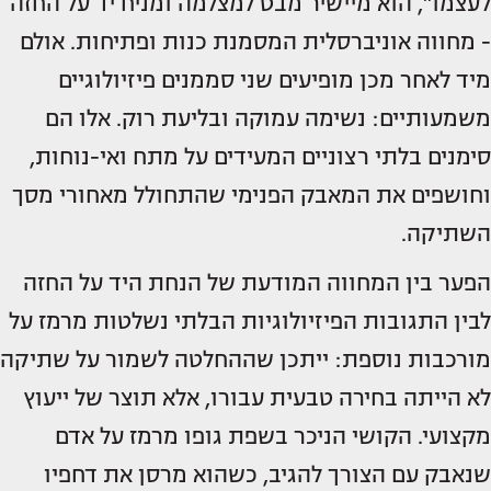
לעצמו", הוא מיישיר מבט למצלמה ומניח יד על החזה
- מחווה אוניברסלית המסמנת כנות ופתיחות. אולם
מיד לאחר מכן מופיעים שני סממנים פיזיולוגיים
משמעותיים: נשימה עמוקה ובליעת רוק. אלו הם
סימנים בלתי רצוניים המעידים על מתח ואי-נוחות,
וחושפים את המאבק הפנימי שהתחולל מאחורי מסך
השתיקה.
הפער בין המחווה המודעת של הנחת היד על החזה
לבין התגובות הפיזיולוגיות הבלתי נשלטות מרמז על
מורכבות נוספת: ייתכן שההחלטה לשמור על שתיקה
לא הייתה בחירה טבעית עבורו, אלא תוצר של ייעוץ
מקצועי. הקושי הניכר בשפת גופו מרמז על אדם
שנאבק עם הצורך להגיב, כשהוא מרסן את דחפיו