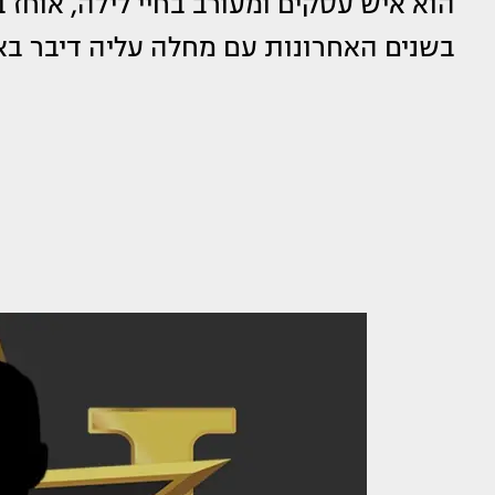
הוא איש עסקים ומעורב בחיי לילה, אוח
בשנים האחרונות עם מחלה עליה דיבר באופן