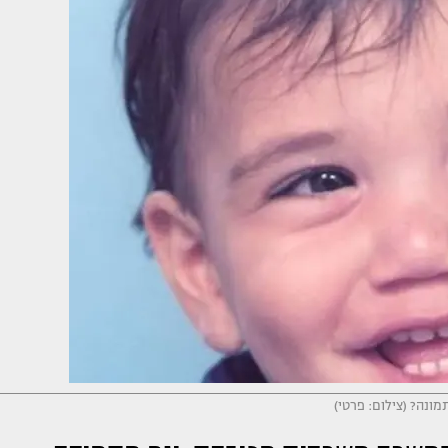
מונה? (צילום: פרטי)