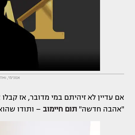
אנונימי, TMI (צילום: מערכת TMI)
אם עדיין לא זיהיתם במי מדובר, אז קבלו
"אהבה חדשה"
תום חיימוב
– ותודו שהוא