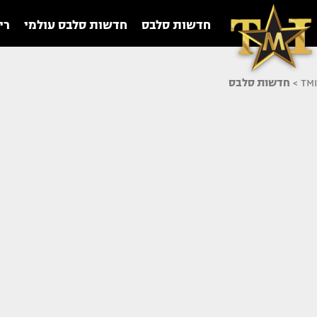
חדשות סלבס
חדשות סלבס עולמי
רי
TMI
>
חדשות סלבס