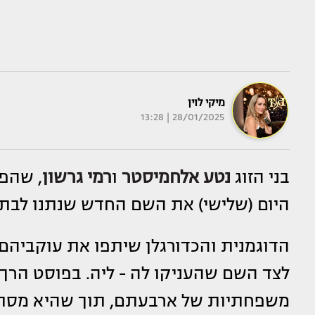
מיקי לוין
28/01/2025 | 13:28
בני הזוג
נטע אלחמיסטר
ו
רמי גרשון
, שהפכ
היום (שלישי) את השם החדש שנתנו לבתם
הדוגמנית והכדורגלן שיתפו את עוקביה
לצד השם שהעניקו לה - ליה. בפוסט הר
משפחתיות של ארבעתם, תוך שהיא מסתיר