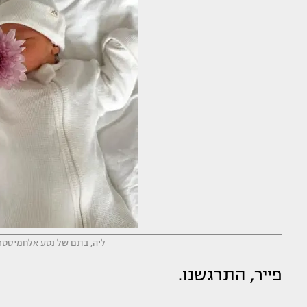
ליה, בתם של נטע אלחמיסטר ו
פייר, התרגשנו.