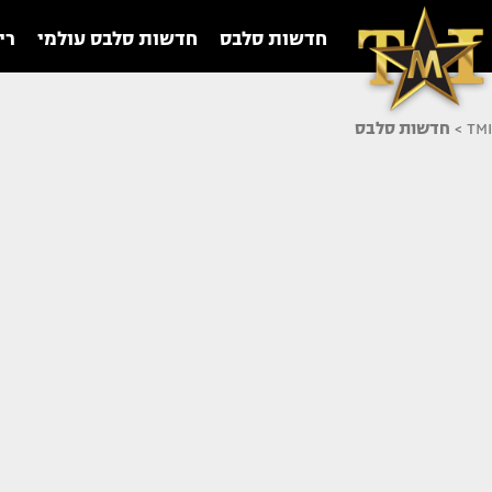
חדשות סלבס
חדשות סלבס עולמי
רי
TMI
>
חדשות סלבס