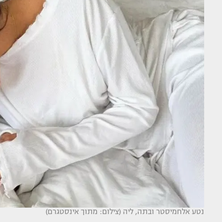
נטע אלחמיסטר ובתה, ליה (צילום: מתוך אינסטגרם)