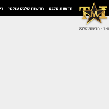
חדשות סלבס
חדשות סלבס עולמי
רי
TMI
>
חדשות סלבס