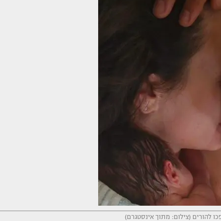
ו להורים (צילום: מתוך אינסטגרם)