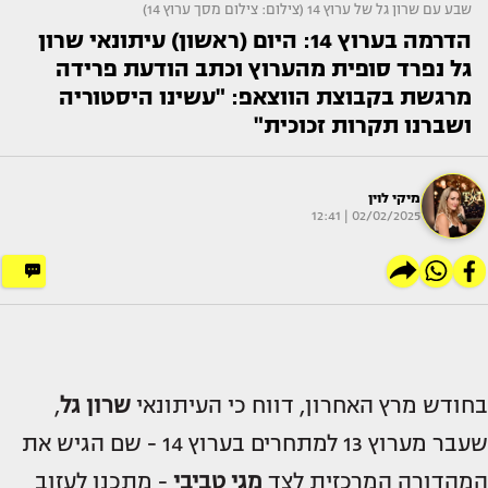
שבע עם שרון גל של ערוץ 14 (צילום: צילום מסך ערוץ 14)
הדרמה בערוץ 14: היום (ראשון) עיתונאי שרון
גל נפרד סופית מהערוץ וכתב הודעת פרידה
מרגשת בקבוצת הווצאפ: "עשינו היסטוריה
ושברנו תקרות זכוכית"
מיקי לוין
02/02/2025 | 12:41
בחודש מרץ האחרון, דווח כי העיתונאי
שרון גל
,
שעבר מערוץ 13 למתחרים בערוץ 14 - שם הגיש את
המהדורה המרכזית לצד
מגי טביבי
- מתכנן לעזוב