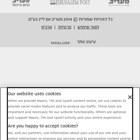
כל הזכויות שמורות © 2014 מעריב און ליין בע"מ.
תנאי שימוש
פרטיות
ארכיון
|
|
עיצוב אתר
Our website uses cookies
When we provide Maariv, TMI and Sport1 content online, we use cookies to
provide social media features and to analyze our traffic. These tools are
important and necessary for our website functionality. Others are optional
and support Maariv, TMI and Sport1 activity and your online experience.
Are you happy to accept cookies?
We, and our partners, use information about your use of our site and your
online interactions to improve our services and to personalize content and/or