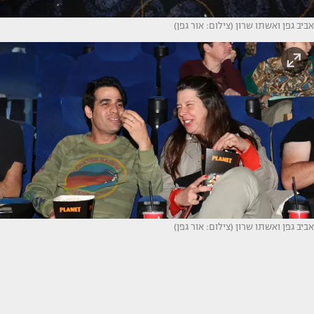
אביב גפן ואשתו שרון (צילום: אור גפן)
אביב גפן ואשתו שרון (צילום: אור גפן)