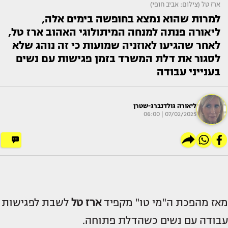
ארז טל (צילום: אביב חופי)
למרות שהוא נמצא בחופשה בימים אלה,
ליאורה פנתה למנחה המיתולוגי האהוב ארז טל,
לאחר שהגיעו לאוזניה שמועות כי זה נוהג שלא
לסגור את דלת המשרד בזמן פגישות עם נשים
בענייני עבודה
ליאורה גולדנברג-שטרן
07/02/2025 | 06:00
מאז מהפכת ה"מי טו" מקפיד
ארז טל
לשבת לפגישות
עבודה עם נשים כשהדלת פתוחה.