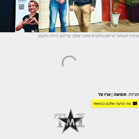
מימין לשמאל סיימון וולטרס ואורן יצחקי (צילום: הילה גלעם)
תגיות:
חופשה
|
ארז טל
מה הדעה שלכם בנושא?