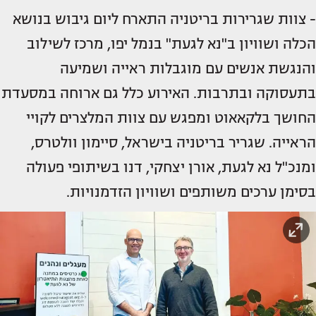
- צוות שגרירות בריטניה התארח ליום גיבוש בנושא
הכלה ושוויון ב"נא לגעת" בנמל יפו, מרכז לשילוב
והנגשת אנשים עם מוגבלות ראייה ושמיעה
בתעסוקה ובתרבות. האירוע כלל גם ארוחה במסעדת
החושך בלקאאוט ומפגש עם צוות המלצרים לקויי
הראייה. שגריר בריטניה בישראל, סיימון וולטרס,
ומנכ"ל נא לגעת, אורן יצחקי, דנו בשיתופי פעולה
בסימן ערכים משותפים ושוויון הזדמנויות.