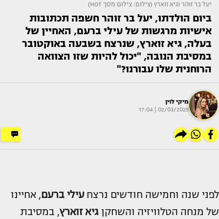
יעל בר זוהר וגיא זוארץ (צילום: צילום מסך HOT)
ביום הולדתו, יעל בר זוהר חשפה תכתובות
אישיות מרגשות של עילי ברעם, האחיין של
בעלה, גיא זוארץ, שנרצח בשבעה באוקטובר
במסיבת הנובה, "יכול להיות שזו הצוואה
הרוחנית שלו עבורנו?"
מיקי לוין
02/03/2025 | 17:04
לפני שנה וחמישה חודשים נרצח
עילי ברעם
, אחיינו
של מנחה הטלוויזיה והשחקן
גיא זוארץ
, במסיבת