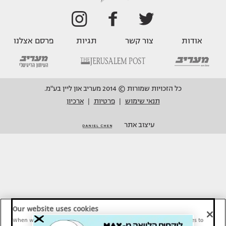
אודות
צור קשר
תגיות
פרסם אצלנו
כל הזכויות שמורות © 2014 מעריב און ליין בע"מ.
תנאי שימוש
פרטיות
ארכיון
|
|
עיצוב אתר
Our website uses cookies
When we provide Maariv, TMI and Sport1 content online, we use cookies to