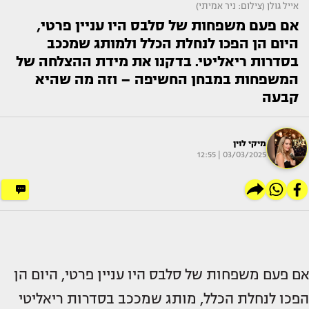
אייל גולן (צילום: ניר אמיתי)
אם פעם משפחות של סלבס היו עניין פרטי,
היום הן הפכו לנחלת הכלל ולמותג שמככב
בסדרות ריאליטי. בדקנו את מידת ההצלחה של
המשפחות במבחן החשיפה – וזה מה שהיא
קבעה
מיקי לוין
03/03/2025 | 12:55
אם פעם משפחות של סלבס היו עניין פרטי, היום הן
הפכו לנחלת הכלל, מותג שמככב בסדרות ריאליטי