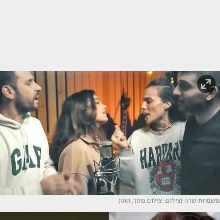
משפחת שדה (צילום: צילום מסך, הוט)