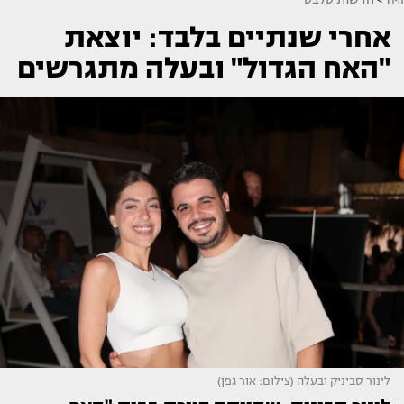
אחרי שנתיים בלבד: יוצאת
"האח הגדול" ובעלה מתגרשים
לינור סביניק ובעלה (צילום: אור גפן)