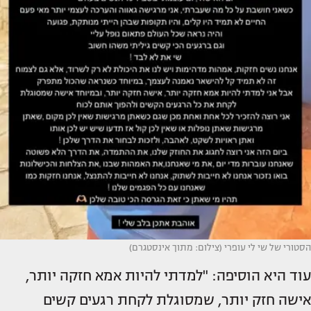
הסטורי של שי לי עופרי (צילום: מתוך אינסטגרם)
עוד היא הוסיפה: "למדתי להיות אמא חזקה יותר,
אישה חזק יותר, שמסוגלת לקחת רגעים קשים