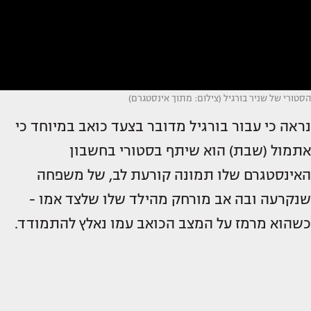
הסטורי של שניר בורגיל (צילום: מתוך אינסטגרם)
נראה כי עבור בורגיל מדובר בצעד כואב במיוחד כי
אתמול (שבת) הוא שיתף בסטורי בחשבון
האינסטגרם שלו תמונה קורעת לב, של משפחה
שנקרעה ובה אב מורחק מהילד שלו שלצד אמו -
כשהוא מרמז על המצב הכואב עמו נאלץ להתמודד.