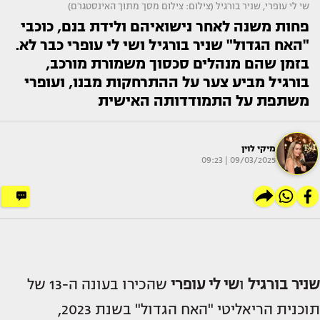
שי לי עופרי, שניר בורגיל (צילום: צילום מסך מתוך האינסטגרם)
פחות משנה לאחר נישואיהם ולידת בנם, כוכבי
"האח הגדול" שניר בורגיל ושי לי עופרי כבר לא.
בזמן שהם מנהלים סכסוך משמורת מורכב,
בורגיל מביע צער על ההתרחקות מבנו, ועופרי
משתפת על התמודדותה האישית
מיקי לוין
09/03/2025 | 09:23
שניר בורגיל
ו
שי לי עופרי
שהכירו בעונה ה-13 של
תוכנית הריאליטי "האח הגדול" בשנת 2023,