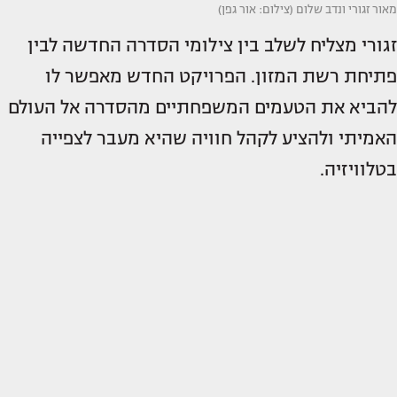
מאור זגורי ונדב שלום (צילום: אור גפן)
זגורי מצליח לשלב בין צילומי הסדרה החדשה לבין
פתיחת רשת המזון. הפרויקט החדש מאפשר לו
להביא את הטעמים המשפחתיים מהסדרה אל העולם
האמיתי ולהציע לקהל חוויה שהיא מעבר לצפייה
בטלוויזיה.