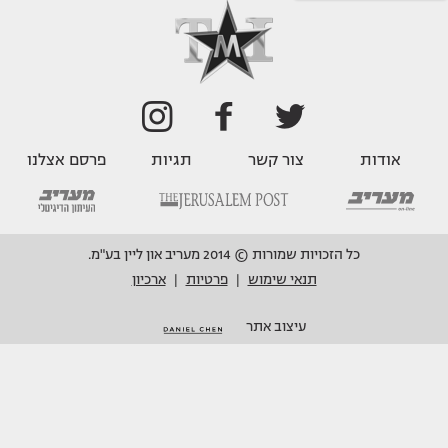
אודות
צור קשר
תגיות
פרסם אצלנו
כל הזכויות שמורות © 2014 מעריב און ליין בע"מ.
תנאי שימוש
פרטיות
ארכיון
|
|
עיצוב אתר