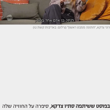
רוני צדקא, ''חתונה ממבט ראשון'' (צילום: באדיבות קשת 12)
בפוסט ששיתפה
סתיו צדקא
, סיפרה על החוויה שלה