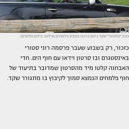
כוכב ''חתונמי'' שקד ביטון ברכבו בקיבוץ פלמחים (צילום: צילום גולשים)
כזכור, רק בשבוע שעבר פרסמה רוני סטורי
באינסטגרם ובו סרטון וידאו עם חוף הים. חדי
האבחנה קלטו מיד מהסרטון שמדובר בתיעוד של
חוף פלמחים הנמצא סמוך לקיבוץ בו מתגורר שקד.