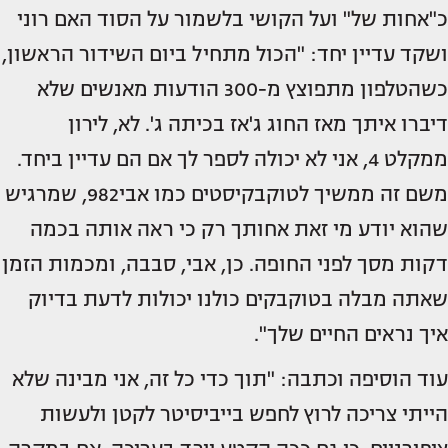
כ"אחות של" ועל הקושי בלשמור על הסוד האם רוני
ושקד עדיין יחד: "הכול מתחיל ביום השידור הראשון,
כשהטלפון מתפוצץ מ-300 הודעות מאנשים שלא
דיברו איתך מאז החוג ג'אז בכיתה ג'. לא, לירון
ממקלט 4, אני לא יכולה לספר לך אם הם עדיין ביחד.
משם זה ממשיך לטוקבקיסטים כמו אבי982, שמרגיש
שהוא יודע מי זאת אחותך רק כי ראה אותה בכמה
דקות מסך לפני החופה. כן, אבי, סבבה, ומכמות הזמן
שאתה מבלה בטוקבקים כולנו יכולות לדעת בדיוק
איך נראים החיים שלך".
עוד הוסיפה וכתבה: "תוך כדי כל זה, אני מבינה שלא
הייתי צריכה לרוץ לחפש בייביסיטר לקטן ולעשות