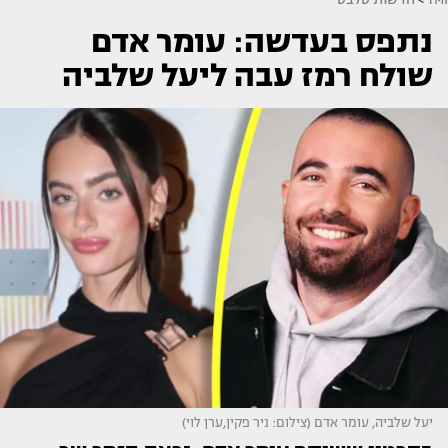
נתפס בעדשה: עומר אדם
שולח רמז עבה ליעל שלביה
יעל שלביה, עומר אדם (צילום: ניר פקין,ערן לוי)