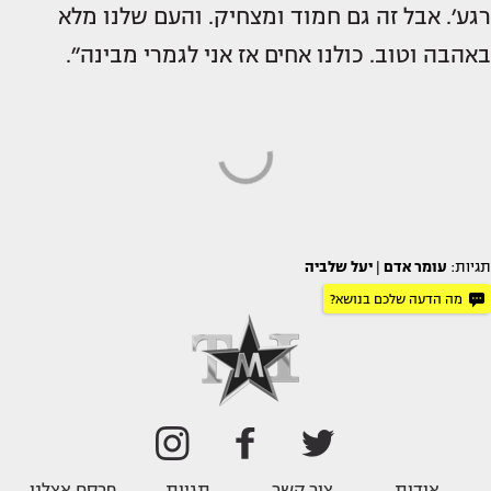
רגע׳. אבל זה גם חמוד ומצחיק. והעם שלנו מלא
באהבה וטוב. כולנו אחים אז אני לגמרי מבינה״.
תגיות:
עומר אדם
|
יעל שלביה
מה הדעה שלכם בנושא?
אודות
צור קשר
תגיות
פרסם אצלנו