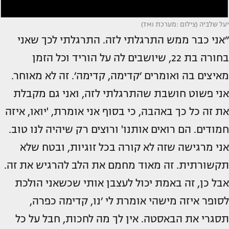
יעל שלביה (צילום :מערכת TMI)
״אני כבר ממש התרגלתי לזה. התרגלתי לכך שאני
בחורה בת 22, שיושבים לה על הוריד וכל הזמן
מאיצים בה ואומרים ׳קדימה, קדימה׳. זה לא מאוחר.
אני פשוט חושבת שהתרגלתי לזה, ואני גם מקבלת
את זה כל כך באהבה, כי בסוף אני אומרת, 'יואו, איזה
חמודים. הם רואים אותנו' ורוצים רק שיהיה לנו טוב.
אני מרגישה שזה לא קורה בכל זוגיות, ובטח שלא
תקשורתית. זה מאוד מחמם את הלב להרגיש את זה.
אבל כן, זה באמת יכול לעצבן אותי שכשאני הולכת
לסופר איזה מישהי אומרת לי ׳נו, קדימה כפרה,
תסגרי את הבאסטה. אין לך מה לחכות, חבל על כל