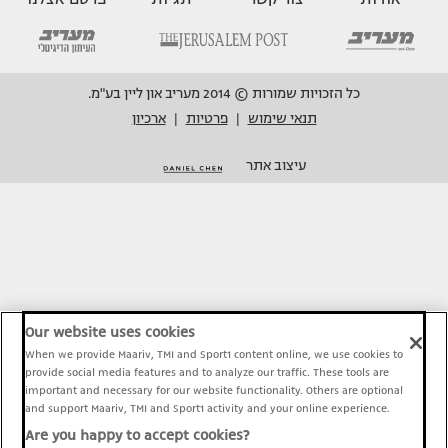
כל הזכויות שמורות © 2014 מעריב און ליין בע"מ.
תנאי שימוש
פרטיות
ארכיון
|
|
עיצוב אתר
Our website uses cookies
When we provide Maariv, TMI and Sport1 content online, we use cookies to
provide social media features and to analyze our traffic. These tools are
important and necessary for our website functionality. Others are optional
and support Maariv, TMI and Sport1 activity and your online experience.
Are you happy to accept cookies?