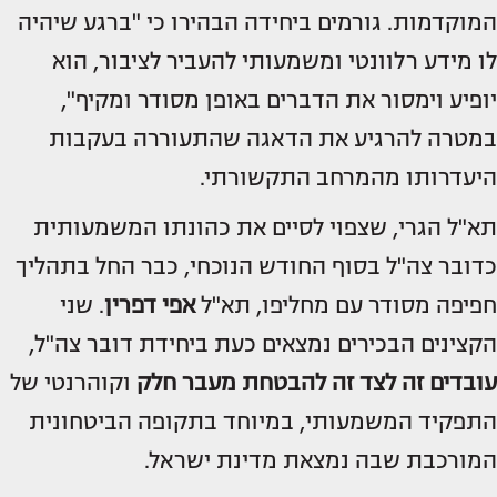
המוקדמות. גורמים ביחידה הבהירו כי "ברגע שיהיה
לו מידע רלוונטי ומשמעותי להעביר לציבור, הוא
יופיע וימסור את הדברים באופן מסודר ומקיף",
במטרה להרגיע את הדאגה שהתעוררה בעקבות
היעדרותו מהמרחב התקשורתי.
תא"ל הגרי, שצפוי לסיים את כהונתו המשמעותית
כדובר צה"ל בסוף החודש הנוכחי, כבר החל בתהליך
חפיפה מסודר עם מחליפו, תא"ל
אפי דפרין
. שני
הקצינים הבכירים נמצאים כעת ביחידת דובר צה"ל,
עובדים זה לצד זה להבטחת מעבר חלק
וקוהרנטי של
התפקיד המשמעותי, במיוחד בתקופה הביטחונית
המורכבת שבה נמצאת מדינת ישראל.