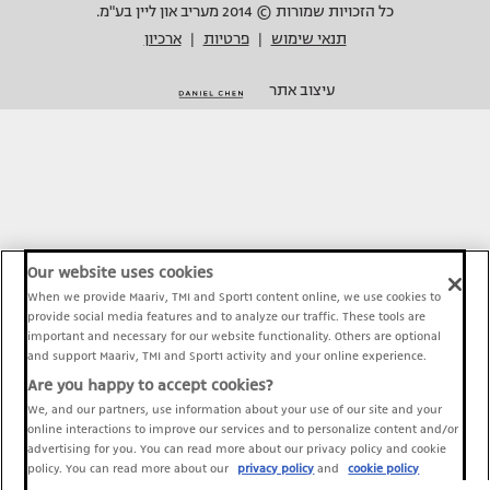
כל הזכויות שמורות © 2014 מעריב און ליין בע"מ.
תנאי שימוש
פרטיות
ארכיון
|
|
עיצוב אתר
Our website uses cookies
When we provide Maariv, TMI and Sport1 content online, we use cookies to
provide social media features and to analyze our traffic. These tools are
important and necessary for our website functionality. Others are optional
and support Maariv, TMI and Sport1 activity and your online experience.
Are you happy to accept cookies?
We, and our partners, use information about your use of our site and your
online interactions to improve our services and to personalize content and/or
advertising for you. You can read more about our privacy policy and cookie
policy. You can read more about our
privacy policy
and
cookie policy