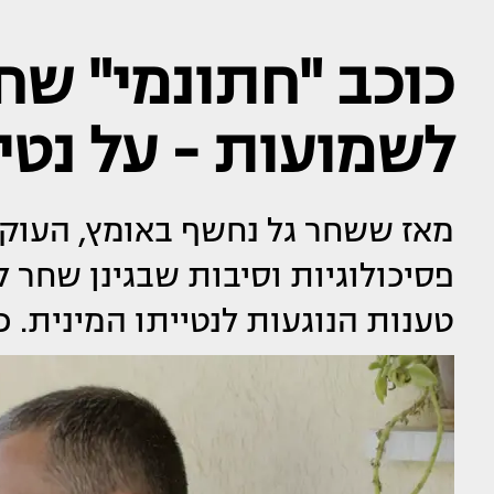
כוכב "חתונמי" שח
לשמועות - על נטי
מאז ששחר גל נחשף באומץ, העוקב
פסיכולוגיות וסיבות שבגינן שחר ל
טענות הנוגעות לנטייתו המינית.