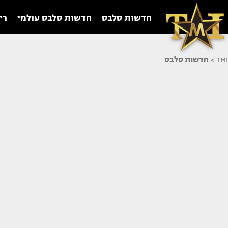
חדשות סלבס
חדשות סלבס עולמי
רי
TMI
>
חדשות סלבס