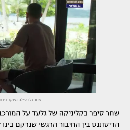
שחר גל ואיילה מינקר בירח 
שחר סיפר בקליניקה של גלעד על המורכב
הדיסוננס בין החיבור הרגשי שנרקם בינו 