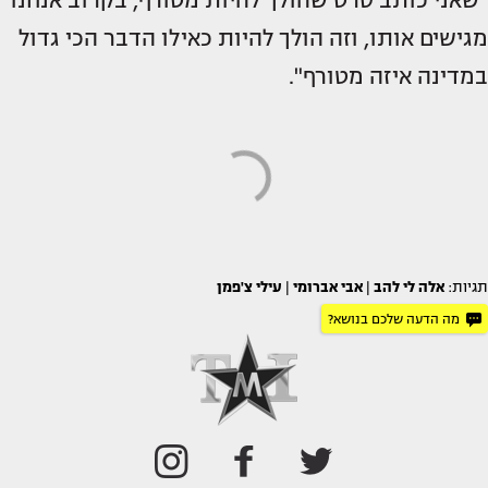
"שאני כותב סרט שהולך להיות מטורף, בקרוב אנחנו
מגישים אותו, וזה הולך להיות כאילו הדבר הכי גדול
במדינה איזה מטורף".
תגיות:
אלה לי להב
|
אבי אברומי
|
עילי צ'פמן
מה הדעה שלכם בנושא?