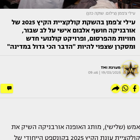
עילי צ'פמן (צילום: שוקה כהן)
עילי צ'פמן בהשקת קולקציית הקיץ 2025 של
אורבניקה חושף אלבום אישי על לב שבור,
חוויות מהפרסום, ופרויקט קולנועי חדש
ומסקרן שצפוי להיות "הדבר הכי גדול במדינה"
מערכת TMI
19/03/2025 | 09:46
אמש (שלישי), מותג האופנה אורבניקה השיק את
קולקציית עונת הקיץ 2025 בקונספט הייחודי של