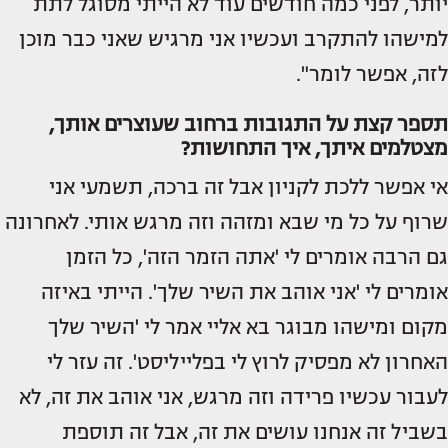
יותר, לפני כמה חודשים עוד לא הייתי מסוגל לתת
למישהו להתקרב ועכשיו אני מרגיש שאני כבר מוכן
לזה, אפשר לומר".
תספר קצת על התגובות ברחוב שעוצרים אותך,
מצטלמים איתך, איך התחושות?
אי אפשר ללכת לקניון אבל זה ברכה, תשמעי אני
שרוף על כל מי שבא ומזהה וזה מרגש אותי. לאחרונה
גם הרבה אומרים לי 'אתה הזמר הזה', כל הזמן
אומרים לי 'אני אוהב את השיר שלך'. הייתי באיזה
מקום ומישהו מבוגר בא אליי אמר לי 'השיר שלך
האחרון לא מפסיק לרוץ לי בפלייליסט'. זה עזר לי
לעבור עכשיו פרידה וזה מרגש, אני אוהב את זה, לא
בשביל זה אנחנו עושים את זה, אבל זה תוספת