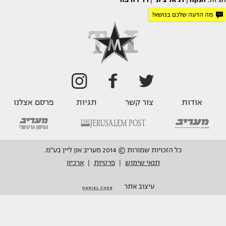
תגיות:
הנקה
|
דניאל ציוני
|
רדיו חיפה
מה הדעה שלכם בנושא?
אודות
צור קשר
תגיות
פרסם אצלנו
כל הזכויות שמורות © 2014 מעריב און ליין בע"מ.
תנאי שימוש
פרטיות
ארכיון
|
|
עיצוב אתר