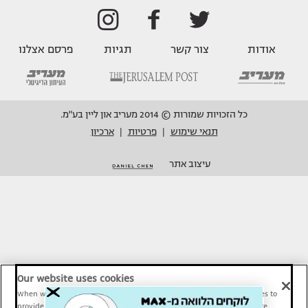
אודות
צור קשר
תגיות
פרסם אצלנו
כל הזכויות שמורות © 2014 מעריב און ליין בע"מ.
תנאי שימוש
פרטיות
ארכיון
|
|
עיצוב אתר
Our website uses cookies
When we provide Maariv, TMI and Sport1 content online, we use cookies to
provide social media features and to analyze our traffic. These tools are