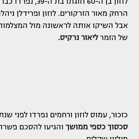
לוזון בן ה-60 וזו
הרחק מאור הזרקורים. לוזון ופרידלן ניה
אבל השיקו אותה לראשונה מול המצלמות 
של הזמר
ליאור נרקיס.
כזכור, עמוס לוזון ורחמים נפרדו לפני שנת
סכסוך כספי ממושך
מיליון שקלים.