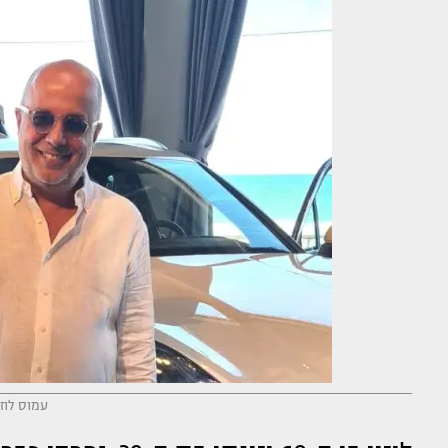
עמוס לוזו