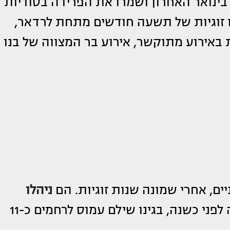
גתו בת ה-39, נפרדו כבר בינואר האחרון ושמרו את הפרידה בסודיות
לו זוגיות של תשעה חודשים מתחת לרדאר,
באירוע מתוקשר, אירוע בר המצווה של בנו
יים, אחרי שמונה שנות זוגיות. הם
ניהלו
והגיעו להסכם פשרה לפני כשנה, בגינו שילם עמוס לרחמים כ-11