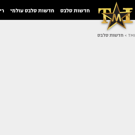
חדשות סלבס
חדשות סלבס עולמי
רי
TMI
>
חדשות סלבס