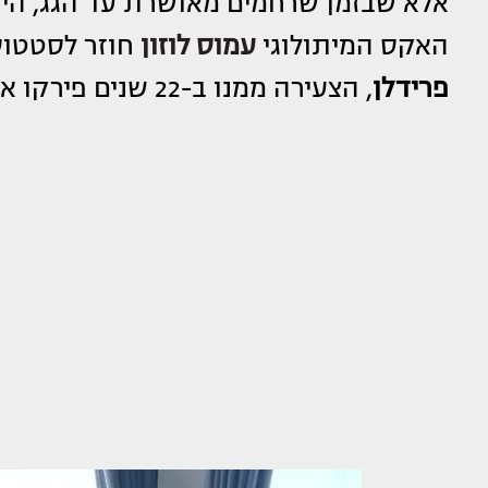
אלא שבזמן שרחמים מאושרת עד הגג, היא
האקס המיתולוגי
עמוס לוזון
חוזר לסטטוס 
פרידלן
, הצעירה ממנו ב-22 שנים פירקו את החבילה.