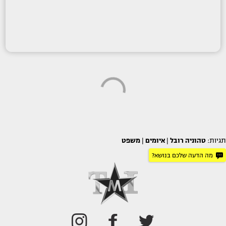
תגיות:
טהוניה רובל
|
איומים
|
משפט
מה הדעה שלכם בנושא?