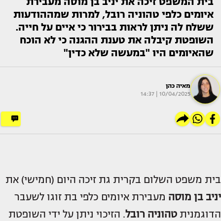
בית המשפט זיכה את יניב בן מוסה מעבירת
איומים כלפי טהוניה רובל, למרות שמההודעות
ששלח לה ניתן לראות בבירור כי איים על חייה.
השופטת קיבלה את טענת ההגנה כי לא הוכח
שהאיומים היו "במעשה שלא כדין"
מאיה כהן
10/04/2025 | 14:37
בית משפט השלום בקרית גת זיכה היום (חמישי) את
יניב בן מוסה
מעבירת איומים כלפי בת זוגו לשעבר
הדוגמנית
טהוניה רובל
. הזיכוי ניתן על ידי השופטת