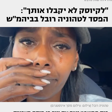
"לקיוסק לא יקבלו אותך":
הפסד לטהוניה רובל בביהמ"ש
טהוניה רובל (צילום: צילום מסך אינסטגרם)