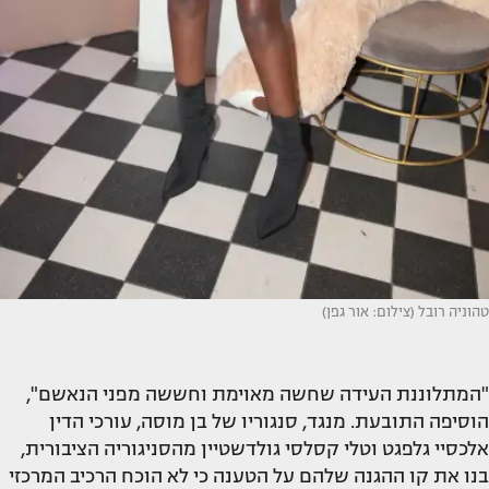
טהוניה רובל (צילום: אור גפן)
"המתלוננת העידה שחשה מאוימת וחששה מפני הנאשם",
הוסיפה התובעת. מנגד, סנגוריו של בן מוסה, עורכי הדין
אלכסיי גלפגט וטלי קסלסי גולדשטיין מהסניגוריה הציבורית,
בנו את קו ההגנה שלהם על הטענה כי לא הוכח הרכיב המרכזי