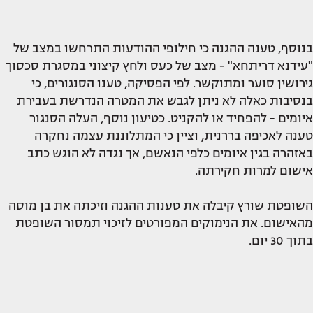
בנוסף, טענה ההגנה כי חילופי ההודעות התרחשו במצב של
"עידנא דריתחא" - מצב של כעס ולחץ קיצוני במסגרת סכסוך
גירושין סוער ומתוקשר. לפי הפסיקה, טענו הסנגורים, כי
בנסיבות כאלה לא ניתן לגבש את המטרה הנדרשת בעבירת
איומים - להפחיד או להקניט. כטיעון נוסף, העלה הסנגור
טענה לאכיפה בררנית, וציין כי המתלוננת עצמה נחקרה
באזהרה בגין איומים כלפי הנאשם, אך נגדה לא הוגש כתב
אישום למרות חקירתה.
השופטת שורץ קיבלה את טענות ההגנה וזיכתה את בן מוסה
מהאישום. את הנימוקים המפורטים לזיכוי תמסור השופטת
בתוך 30 יום.