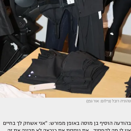
טהוניה רובל (צילום: אור גפן)
בהודעה הוסיף בן מוסה באופן מפורש: "אני אשחק לך בחיים
אין לי מה להפסיד... את גוססת את כנראה לא מבינה את זה,