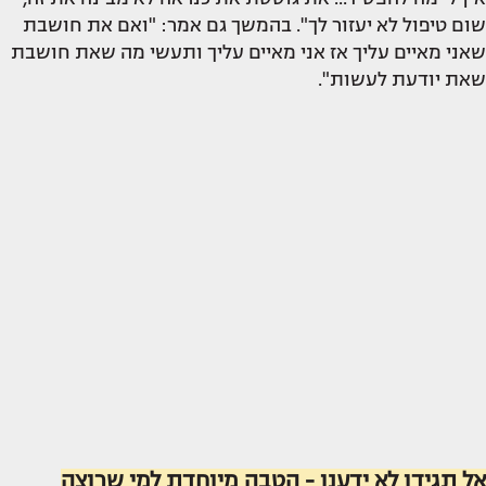
שום טיפול לא יעזור לך". בהמשך גם אמר: "ואם את חושבת
שאני מאיים עליך אז אני מאיים עליך ותעשי מה שאת חושבת
שאת יודעת לעשות".
אל תגידו לא ידענו - הטבה מיוחדת למי שרוצה