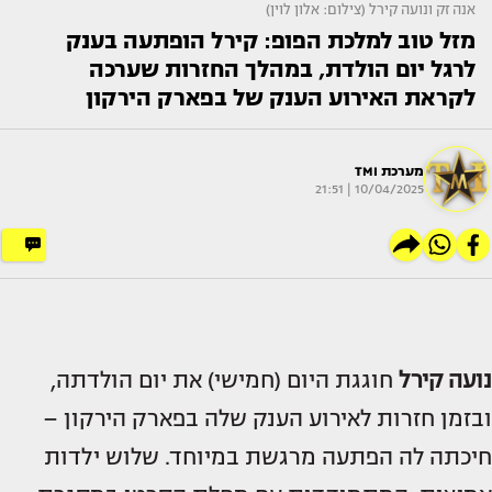
אנה זק ונועה קירל (צילום: אלון לוין)
מזל טוב למלכת הפופ: קירל הופתעה בענק
לרגל יום הולדת, במהלך החזרות שערכה
לקראת האירוע הענק של בפארק הירקון
מערכת TMI
10/04/2025 | 21:51
נועה קירל
חוגגת היום (חמישי) את יום הולדתה,
ובזמן חזרות לאירוע הענק שלה בפארק הירקון –
חיכתה לה הפתעה מרגשת במיוחד. שלוש ילדות