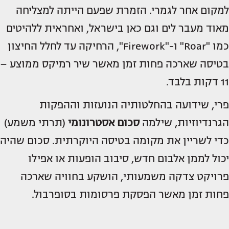
למקום אחר לגמרי. הזמרת שפעם הייתה למצליחה
מאוד מעבר לים וגם כאן בישראל, ואחראית ללהיטים
כמו "Roar" ו-"Firework", הרחיקה עד לחלל החיצון
בטיסה שארכה פחות זמן מאשר שיר רמיקס ממוצע –
11 דקות בלבד.
פרי, שידועה בהחלטותיה הנועזות וההפקות
הגרנדיוזיות, שילמה
סכום אסטרונומי
(תרתי משמע)
כדי לשריין את מקומה בטיסה היוקרתית. סכום שהיה
יכול לממן אלבום חדש, סיבוב הופעות או אפילו
פרויקט צדקה משמעותי, הושקע בחוויה שארכה
פחות זמן מאשר הפסקת פרסומות בסופרבול.