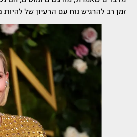
זמן רב להרגיש נוח עם הרעיון של להיות 