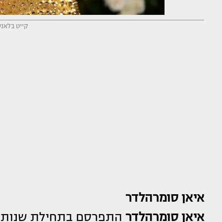
קייט בלאנש
איאן סומרהלדר
איאן סומרהלדר