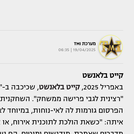
מערכת TMI
19/04/2025 | 06:35
קייט בלאנשט
באפריל 2025,
קייט בלאנשט
, שכיכבה ב-"
"רצינית לגבי פרישה ממשחק". השחקנית
הפרסום גורמות לה לאי-נוחות, במיוחד ל
איתה: "כשאת הולכת לתוכנית אירוח, או א
מדברים שאמרת, מודגשים ומוטים, הם נשמ