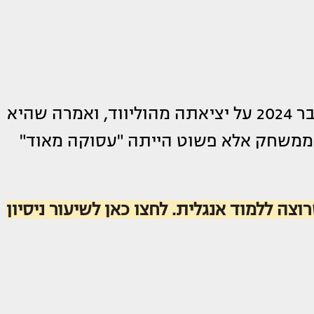
ריד גם דיברה בכנות עם PEOPLE באוקטובר 2024 על יציאתה מהוליווד, ואמרה שהיא
ממשחק אלא פשוט הייתה "עסוקה מאוד"
וצה ללמוד אנגלית. לחצו כאן לשיעור ניסיון