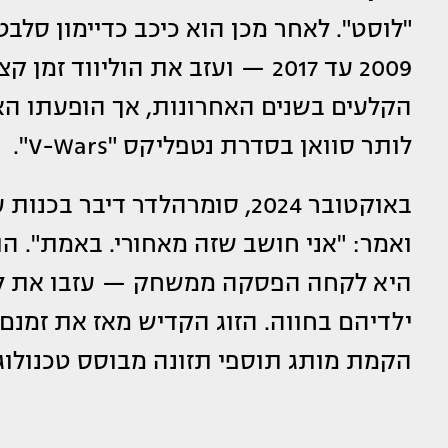
2009 עד 2017 — ועזב את הוליוו
לותר סוואן בסדרת נטפליקס "V-Wars".
ואמר: "אני חושב שזה מאחורי. באמת". ה
היא לקחה הפסקה ממשחק — עזבו את לוס 
ילדיהם בחווה. הזוג הקדיש מאז את זמנם 
הקמת מותג תוספי תזונה מבוסס טכנולוגי