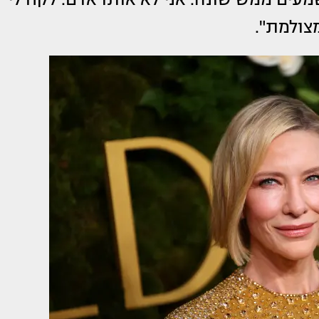
מצולמת".