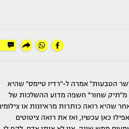
שר הטבעות" אמרה ל-"רדיו טיימס" שהיא
 מ"תיק שחור" חשפה מדוע ההשלכות של
אחר שהיא רואה כותרות מראיונות או צילומים
פילו כאן עכשיו, ואז את רואה ציטוטים
עים ממש שונה. אני לא אותו אדם. לקח לי