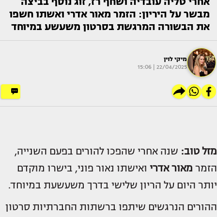
אחרי טליה עובדיה ושחף רז, זוג נוסף בביצה
מבשר על היריון: הזמר מאור אדרי ואשתו חשפו
את הבשורה המרגשת בסרטון משעשע במיוחד
מיקי לוין
22/04/2025 | 15:06
מזל טוב:
שנה אחרי שהפכו להורים בפעם השנייה,
הזמר
מאור אדרי
ואישתו נאור פוני, בישרו מוקדם
יותר היום על הריון שלישי בדרך משעשעת במיוחד.
ההורים הנרגשים שיתפו ברשתות החברתיות סרטון