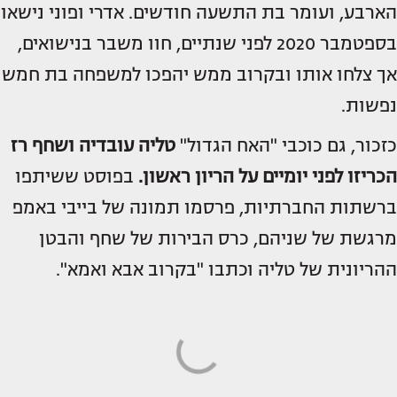
הארבע, ועומר בת התשעה חודשים. אדרי ופוני נישאו
בספטמבר 2020 לפני שנתיים, חוו משבר בנישואים,
אך צלחו אותו ובקרוב ממש יהפכו למשפחה בת חמש
נפשות.
כזכור, גם כוכבי "האח הגדול"
טליה עובדיה
ושחף רז
הכריזו לפני יומיים על הריון ראשון.
בפוסט ששיתפו
ברשתות החברתיות, פרסמו תמונה של בייבי באמפ
מרגשת של שניהם, כרס הבירות של שחף והבטן
ההריונית של טליה וכתבו "בקרוב אבא ואמא".