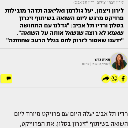
לירון ויצמן (צילום: רדיו תל אביב)
לירון ויצמן, יעל גולדמן ואליאנה תדהר מובילות
פרויקט מרגש ליום השואה בשיתוף זיכרון
בסלון ורדיו תל אביב: "גדלנו עם התחושה
שאמא לא רוצה שנשאל אותה על השואה".
"ידענו שאסור לזרוק לחם בגלל הרעב שחוותה"
מאיה גדש
23/04/2025 | 10:12
רדיו תל אביב יעלה היום עם פרויקט מיוחד ליום
השואה בשיתוף "זיכרון בסלון. את הפרוייקט,