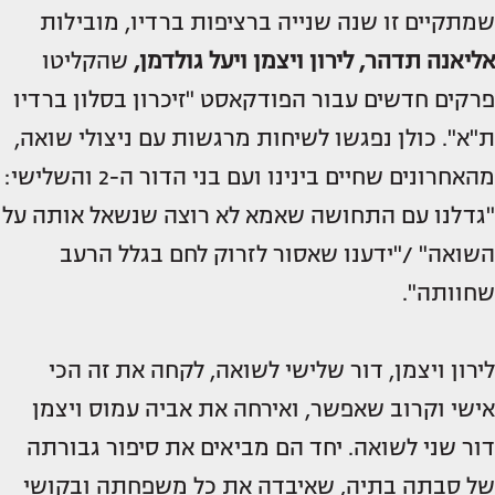
שמתקיים זו שנה שנייה ברציפות ברדיו, מובילות
אליאנה תדהר
,
לירון ויצמן
ויעל גולדמן
,
שהקליטו
פרקים חדשים עבור הפודקאסט "זיכרון בסלון ברדיו
ת"א". כולן נפגשו לשיחות מרגשות עם ניצולי שואה,
מהאחרונים שחיים בינינו ועם בני הדור ה-2 והשלישי:
"גדלנו עם התחושה שאמא לא רוצה שנשאל אותה על
השואה" /"ידענו שאסור לזרוק לחם בגלל הרעב
שחוותה".
לירון ויצמן, דור שלישי לשואה, לקחה את זה הכי
אישי וקרוב שאפשר, ואירחה את אביה עמוס ויצמן
דור שני לשואה. יחד הם מביאים את סיפור גבורתה
של סבתה בתיה, שאיבדה את כל משפחתה ובקושי