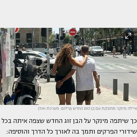
איילה מינקר מחובקת עם בן הזוג החדש (צילום: מערכת TMI)
כך שיתפה מינקר על הבן זוג החדש שצפה איתה בכל
שידורי הפרקים ותמך בה לאורך כל הדרך והוסיפה: