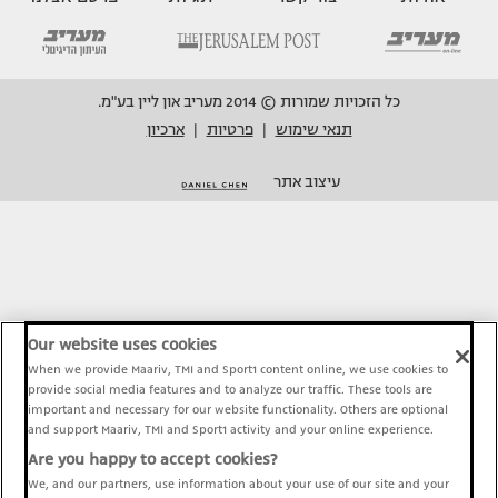
כל הזכויות שמורות © 2014 מעריב און ליין בע"מ.
תנאי שימוש
פרטיות
ארכיון
|
|
עיצוב אתר
Our website uses cookies
When we provide Maariv, TMI and Sport1 content online, we use cookies to
provide social media features and to analyze our traffic. These tools are
important and necessary for our website functionality. Others are optional
and support Maariv, TMI and Sport1 activity and your online experience.
Are you happy to accept cookies?
We, and our partners, use information about your use of our site and your