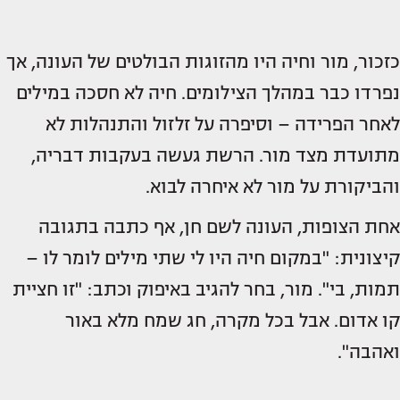
כזכור, מור וחיה היו מהזוגות הבולטים של העונה, אך
נפרדו כבר במהלך הצילומים. חיה לא חסכה במילים
לאחר הפרידה – וסיפרה על זלזול והתנהלות לא
מתועדת מצד מור. הרשת געשה בעקבות דבריה,
והביקורת על מור לא איחרה לבוא.
אחת הצופות, העונה לשם חן, אף כתבה בתגובה
קיצונית: "במקום חיה היו לי שתי מילים לומר לו –
תמות, בי". מור, בחר להגיב באיפוק וכתב: "זו חציית
קו אדום. אבל בכל מקרה, חג שמח מלא באור
ואהבה".