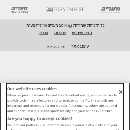
כל הזכויות שמורות © 2014 מעריב און ליין בע"מ.
תנאי שימוש
פרטיות
ארכיון
|
|
עיצוב אתר
Our website uses cookies
When we provide Maariv, TMI and Sport1 content online, we use cookies to
provide social media features and to analyze our traffic. These tools are
important and necessary for our website functionality. Others are optional
and support Maariv, TMI and Sport1 activity and your online experience.
Are you happy to accept cookies?
We, and our partners, use information about your use of our site and your