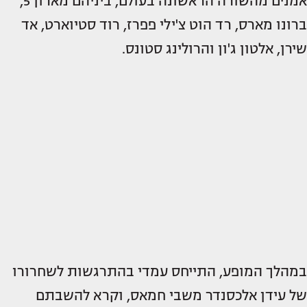
אמנים מהשורה הראשונה בעולם, ביניהם מארון 5,
ברונו מארס, רד הוט צ'ילי פפרז, רוד סטיוארט, אד
שירן, אלטון ג'ון והרולינג סטונס.
במהלך המופע, התייחס עמדי בהתרגשות לשחרורו
של עידן אלכסנדר משבי חמאס, וקרא להשבתם