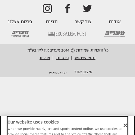
אודות
צור קשר
תגיות
פרסם אצלנו
כל הזכויות שמורות © 2014 מעריב און ליין בע"מ.
תנאי שימוש
פרטיות
ארכיון
|
|
עיצוב אתר
Our website uses cookies
When we provide Maariv, TMI and Sport1 content online, we use cookies to
provide social media features and to analyze our traffic. These tools are