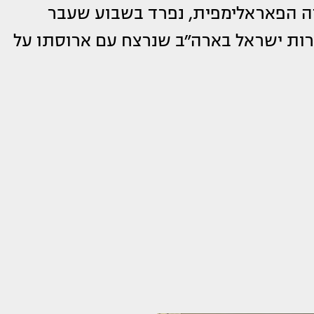
דה הפאראלימפית, נפרד בשבוע שעבר
ירות ישראל בארה״ב שנרצח עם ארוסתו על