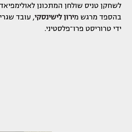
לשחקן טניס שולחן המתכונן לאולימפיא
בהספד מרגש מ
ירון לישינסקי
, עובד שגר
ידי טרוריסט פרו־פלסטיני.