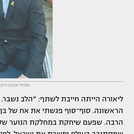
אמיתי ארגמן וירון 
ליאורה הייתה חייבת לשתף: “הלב נשבר. 
הראשונה. סוף־סוף פגשתי את אח של בן עמ
הרבה. שפעם שיחקת במחלקת הנוער של בא
שמסתובב בעולם ומשרת את ישראל. לפני