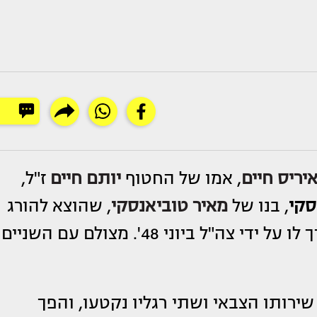
יריס חיים
, אמו של החטוף
יותם חיים
ז"ל,
סקי
, בנו של
מאיר טוביאנסקי
, שהוצא להורג
על לא עוול בכפו לאחר משפט שדה שנערך לו על ידי צה"ל ביוני 48'. מצולם עם השניים
ירותו הצבאי ושתי רגליו נקטעו, והפך