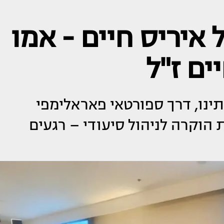
יריס חיים - אמו
ים ז"ל
נו, דרך ספורטאי פאראלימפי
הוקרה לניהול סיעודי – רגעים