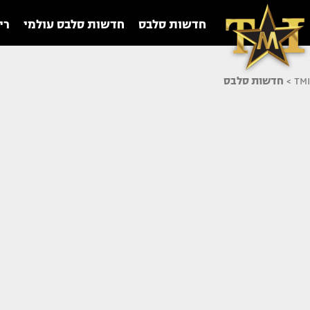
חדשות סלבס
חדשות סלבס עולמי
רי
TMI
>
חדשות סלבס