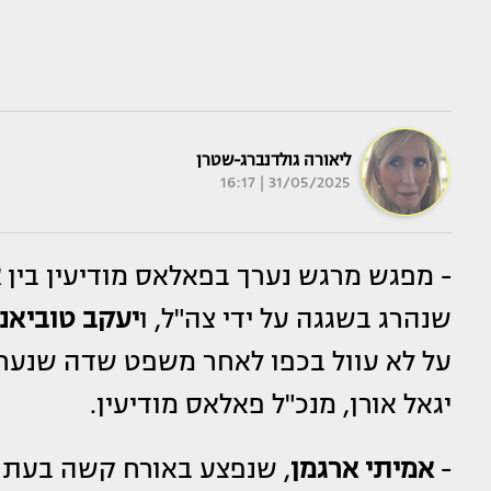
ליאורה גולדנברג-שטרן
31/05/2025 | 16:17
- מפגש מרגש נערך בפאלאס מודיעין בין
א
שנהרג בשגגה על ידי צה"ל, ו
יעקב טוביאנ
יגאל אורן, מנכ"ל פאלאס מודיעין.
-
אמיתי ארגמן
, שנפצע באורח קשה בעת ש