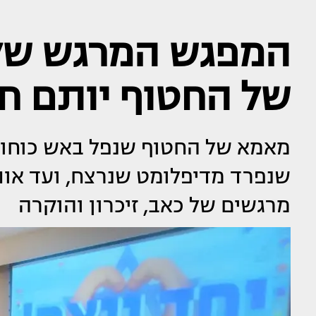
המפגש המרגש של א
של החטוף יותם חי
מאמא של החטוף שנפל באש כוחותי
שנפרד מדיפלומט שנרצח, ועד אות 
מרגשים של כאב, זיכרון והוקרה