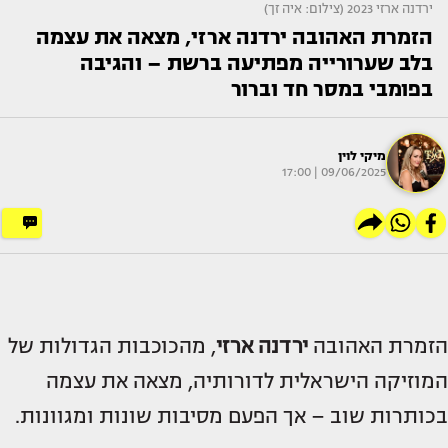
ירדנה ארזי 2023 (צילום: איה זך)
הזמרת האהובה ירדנה ארזי, מצאה את עצמה
בלב שערורייה מפתיעה ברשת – והגיבה
בפומבי במסר חד וברור
מיקי לוין
09/06/2025 | 17:00
הזמרת האהובה
ירדנה ארזי
, מהכוכבות הגדולות של
המוזיקה הישראלית לדורותיה, מצאה את עצמה
בכותרות שוב – אך הפעם מסיבות שונות ומגוונות.