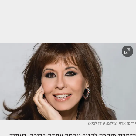
ירדנה ארזי (צילום: עידו לביא)
הזמרת מיהרה להגיב ונקטה עמדה ברורה. בעמוד