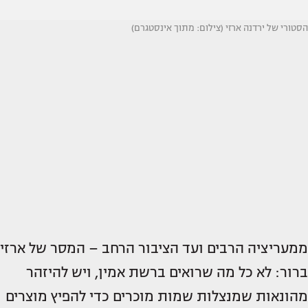
הסטורי של ירדנה ארזי (צילום: מתוך אינסטגרם)
ממעריציה הרבים ועד הציבור הרחב – המסר של ארזי
ברור: לא כל מה שרואים ברשת אמין, ויש להיזהר
מהונאות שמנצלות שמות מוכרים כדי להפיץ מוצרים