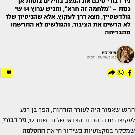
ניר דבורי סיכם את המצב במילים בוטות אך
כנות – "מלחמה זה חרא", ומגיש ערוץ 14 שי
גולדשטיין, מצא דרך לעקוץ. אלא שהניסיון שלו
לא הרשים את הציבור, והגולשים לא התרשמו
מהבדיחה
מיקי לוין
15/06/2025 | 15:57
הרגע שאמור היה לעורר הזדהות, הפך בן רגע
לעקיצה חדה. הכתב הצבאי של חדשות 12,
ניר דבורי
,
שמסקר במקצועיות בשידור חי את
ההסלמה