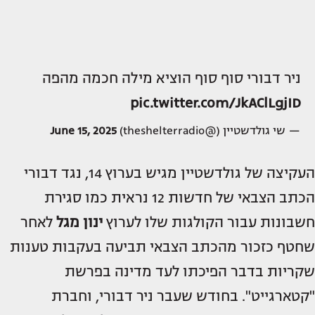
ניר דבורי סוף סוף הוציא מילה חכמה מהפה
pic.twitter.com/JkAClLgjID
— שי גולדשטיין (@theshelterradio)
June 15, 2025
העקיצה של גולדשטיין מגיש בערוץ 14, נגד דבורי
הכתב הצבאי של חדשות 12 נראית כמו סגירת
חשבונות עבור הקולגות שלו לערוץ
ינון מגל
לאחר
שחטף כזכור מהכתב הצבאי תביעה בעקבות טענות
שקריות בדבר הפיכתו לעד מדינה בפרשת
"קטארגייט". בחודש שעבר ניר דבורי, וחברת