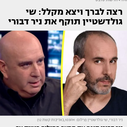
רצה לברך ויצא מקלל: שי
גולדשטיין תוקף את ניר דבורי
ניר דבורי, שי גולדשטיין (צילום: 103FM,באדיבות קשת 12)