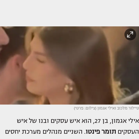
טיילור מלכוב ואילי אגמון (צילום: פרטי)
אילי אגמון, בן 27, הוא איש עסקים ובנו של איש
העסקים
תומר פינטו
. השניים מנהלים מערכת יחסים