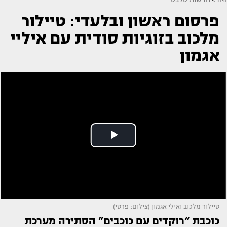
פרסום ראשון ובלעדי: טיילור
מלכוב בזוגיות סודית עם איליי
אגמון
טיילור מלכוב ואילי אגמון (צילום: פרטי)
כוכבת “רוקדים עם כוכבים” הסתירה מערכת