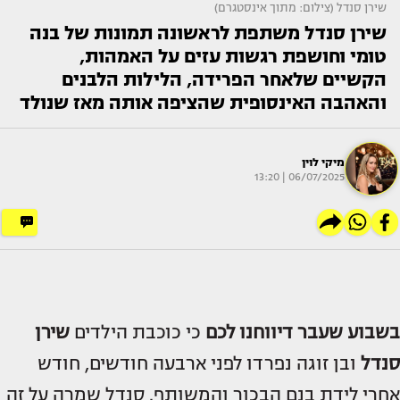
שירן סנדל (צילום: מתוך אינסטגרם)
שירן סנדל משתפת לראשונה תמונות של בנה
טומי וחושפת רגשות עזים על האמהות,
הקשיים שלאחר הפרידה, הלילות הלבנים
והאהבה האינסופית שהציפה אותה מאז שנולד
מיקי לוין
06/07/2025 | 13:20
בשבוע שעבר דיווחנו לכם
כי כוכבת הילדים
שירן
סנדל
ובן זוגה נפרדו לפני ארבעה חודשים, חודש
אחרי לידת בנם הבכור והמשותף. סנדל שמרה על זה