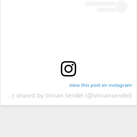
View this post on Instagram
A post shared by Shiran Sendel (@shiransendel)