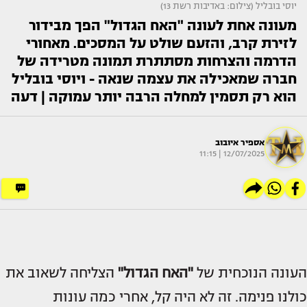
יוסי בובליל (צילום: באדיבות רשת 13)
מעונה אחת לעונה "האח הגדול" הפך מבידור
לזירת קרב, והזעם שולט על המסכים. מאחורי
הדרמה והצרחות מסתתרת תמונה מטרידה של
חברה שמאכילה את עצמה שנאה - ויוסי בובליל
הוא רק תסמין למחלה הרבה יותר עמוקה | דעה
אספיר איובוב
12/07/2025 | 11:15
העונה הנוכחית של
"האח הגדול"
הצליחה לשאוב את
כולנו פנימה. זה לא היה קל, אחרי כמה עונות