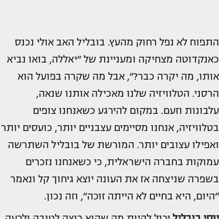
התפוח לא נפל רחוק מהעץ. בובליל האב אולי נכנס
כאנקדוטה מצחיקה ומעניינת של ״יאללה, בואו נביא
אותו, מה יקרה כבר?״, אבל מה שקרה בפועל הוא
הרסני. הטלוויזיה שלנו מאכילה אותנו שנאה,
עלבונות וזעם. במקום להירגע כשאנחנו צופים
בטלוויזיה, אנחנו מסיימים עצבניים יותר, כועסים יותר
ואפילו עצובים יותר. המורשת של בובליל השתרשה
עמוקות בחברה הישראלית, כי כשאנחנו נזכרים
בשפרה שניצחה אז את העונה יוצא גיחוך קל ונאמר
״היום, היא בחיים לא הייתה זוכה״, וזה נכון.
יוסי בובליל
יכול להיות מה שהוא רוצה לטובה ולרעה,