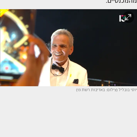
מהמכנסיים.
יוסי בובליל (צילום: באדיבות רשת 13)