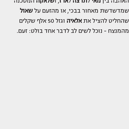
האהבה בין
מאי
ל
תרצה
ל
ארז
, ו
שלאקה
המסכנה
שמדשדשת מאחור בבכי, או מהזעם על
שאול
שהחליט להציל את
אלאיה
וגזל 50 אלף שקלים
מהמנצח - נוכל לשים לב לדבר אחד בולט: זעם.