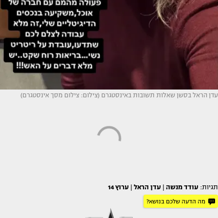
עדן הראל בסשן שאלות תשובות באינסטגרם (צילום: צילום מסך אינסטגרם)
תגיות:
עודד מנשה
|
עדן הראל
|
ערוץ 14
מה הדעה שלכם בנושא?