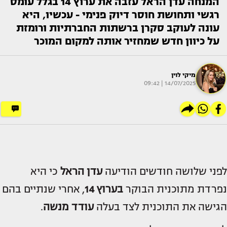
המנחה עדן הראל עזבה את ערוץ 14 בגלל עומס
רגשי ותחושת חוסר דיוק פנימי - עכשיו, היא
עונה לעוקב סקרן ברשתות החברתיות ורומזת
על כיוון חדש שמחזיר אותה למקום המוכר
מיקי לוין
14/07/2025 | 09:42
לפני שלושה חודשים הודיעה
עדן הראל
כי היא
נפרדת מתוכנית הבוקר
בערוץ 14
, אחרי שנתיים בהם
הגישה את התוכנית לצד בעלה
עודד מנשה
.