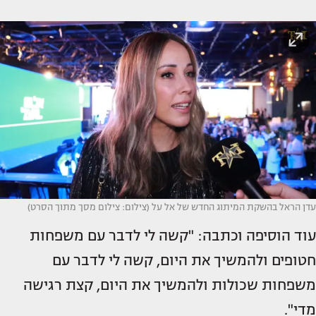
עדן הראל בהשקת המיתוג החדש של אל על (צילום: צילום מסך מתוך הסרט)
עוד הוסיפה וכתבה: "קשה לי לדבר עם משפחות
חטופים ולהמשיך את היום, קשה לי לדבר עם
משפחות שכולות ולהמשיך את היום, קצת רגישה
מדי".