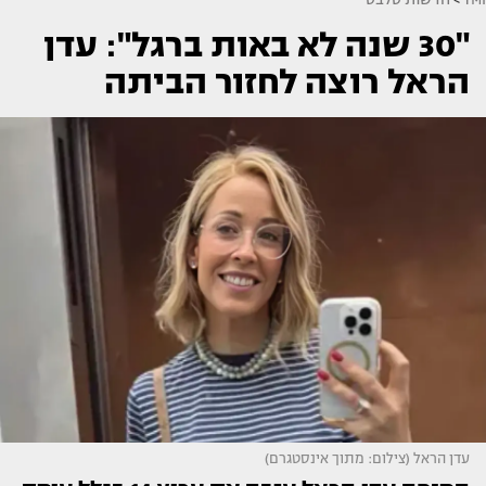
"30 שנה לא באות ברגל": עדן
הראל רוצה לחזור הביתה
עדן הראל (צילום: מתוך אינסטגרם)