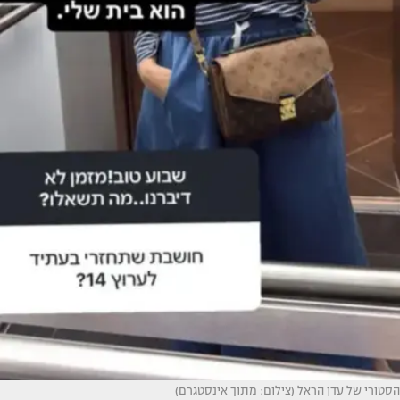
הסטורי של עדן הראל (צילום: מתוך אינסטגרם)