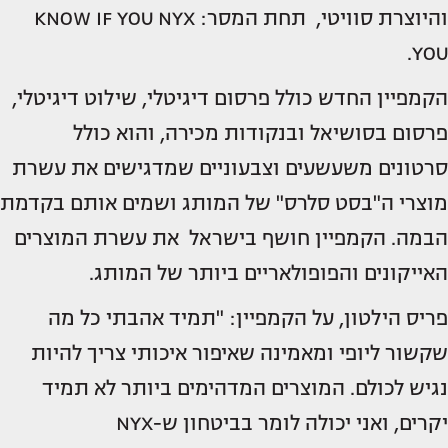
והיוצרת סוויטי, תחת המסר: KNOW IF YOU NYX
YOU.
הקמפיין החדש כולל פרסום דיגיטלי, שילוט דיגיטלי,
פרסום בסושיאל ובנקודות מכירה, והוא כולל
סרטונים משעשעים וצבעוניים שמדגישים את עשרת
מוצרי ה"בסט סלרס" של המותג ושמים אותם בקדמת
הבמה. הקמפיין חושף בישראל את עשרת המוצרים
האייקונים והפופולאריים ביותר של המותג.
פריס הילטון, על הקמפיין: "תמיד אהבתי כל מה
שקשור ליופי ומאמינה שאיפור איכותי צריך להיות
נגיש לכולם. המוצרים המדהימים ביותר לא תמיד
יקרים, ואני יכולה לומר בביטחון ש-NYX