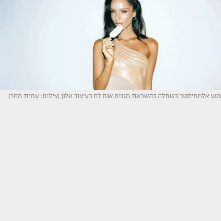
נטע אלחמיסטר בשמלה בהשראת מגנום אגוז לוז בעיצוב אלון (צילום: עמית מוזר)