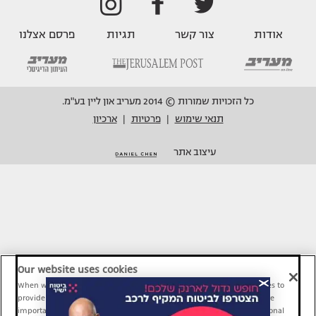
אודות
צור קשר
תגיות
פרסם אצלנו
כל הזכויות שמורות © 2014 מעריב און ליין בע"מ.
תנאי שימוש
פרטיות
ארכיון
|
|
עיצוב אתר
Our website uses cookies
When we provide Maariv, TMI and Sport1 content online, we use cookies to
provide social media features and to analyze our traffic. These tools are
important and necessary for our website functionality. Others are optional