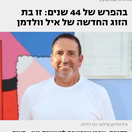
בהפרש של 44 שנים: זו בת
הזוג החדשה של איל וולדמן
איל וולדמן (צילום: רפי דלויה)