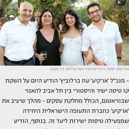
אלי ומאי סופר, דרורית ויאיר ניצני (צילום: ניר פקין)
- מנכ"ל 'ארקיע' עוז ברלוביץ' הודיע היום על השקת
קו טיסה ישיר והיסטורי בין תל אביב להאנוי
שבוויאטנם, הכולל מחלקת עסקים - מהלך שיציב את
'ארקיע' כחברת התעופה הישראלית היחידה
שמפעילה טיסות ישירות ליעד זה. בנוסף, הודיע