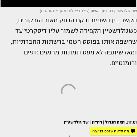
שני גולדשטיין בהיריון ראשון (צילום :צילום מסך אינסטגרם)
הקשר בין השניים נרקם הרחק מאור הזרקורים,
כשגולדשטיין הקפידה לשמור עליו דיסקרטי עד
שחשפה אותו בפוסט רשמי ברשתות החברתיות,
ומאז שיתפה לא מעט תמונות מרגעים זוגיים
ורומנטיים.
תגיות:
האח הגדול
|
היריון
|
שני גולדשטיין
מה הדעה שלכם בנושא?