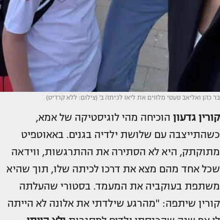
בר כהן ואליאב טעטי מלווים את ליאו לכיתה ב' (צילום: ללא קרדיט)
קורין גדעון
הוכיחה מהי לוגיסטיקה של אמא,
כשהתייצבה עם שלושת ילדיה בגנים. באאוטפיט
מתוקתק, היא לא הסתירה את ההתרגשות, ווידאה
שכל אחד מהם מצא את דרכו לכיתה שלו, תוך שהיא
משתפת בעוקביה את המעמד. בסטורי שהעלתה
קורין שיתפה: "מהרגע שילדתי את אלונה לא הייתה