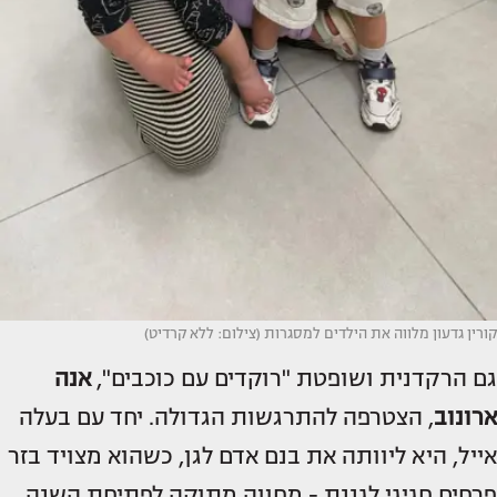
קורין גדעון מלווה את הילדים למסגרות (צילום: ללא קרדיט)
גם הרקדנית ושופטת "רוקדים עם כוכבים",
אנה
ארונוב
, הצטרפה להתרגשות הגדולה. יחד עם בעלה
אייל, היא ליוותה את בנם אדם לגן, כשהוא מצויד בזר
פרחים חגיגי לגננת - מחווה מתוקה לפתיחת השנה