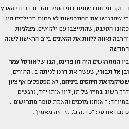
הבוקר נפתחו רשמית בתי הספר והגנים ברחבי הארץ.
מי שהרגישו את ההתרגשות לא פחות מהילדים היו
כמובן הסלבס, שהתייצבו עם ילקוטים, מצלמות
והרבה גאווה ללוות את הקטנים ביום הראשון לשנה
החדשה.
בין המתרגשים היה
תו פרינס
, הבן של
אורטל עמר
ו
בן אל תבורי
,
שעשה את דרכו לכיתה ב'. ההורים,
ששיקמו את היחסים ביניהם
, לא מפספסים אף ציון
דרך חשוב בחייו של תו, ליוו אותו יחד, נרגשים
במיוחד: " אנחנו מוכנים והאמת סופר מתרגשים".
כתבה אורטל: "כיתה ב', מי היה מאמין".