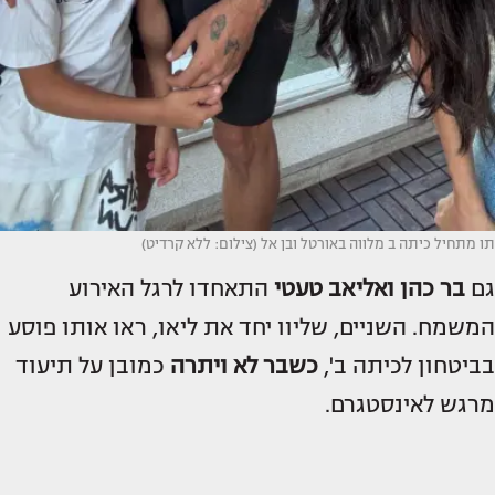
תו מתחיל כיתה ב מלווה באורטל ובן אל (צילום: ללא קרדיט)
גם
בר כהן
ואליאב טעטי
התאחדו לרגל האירוע
המשמח. השניים, שליוו יחד את ליאו, ראו אותו פוסע
בביטחון לכיתה ב',
כשבר לא ויתרה
כמובן על תיעוד
מרגש לאינסטגרם.