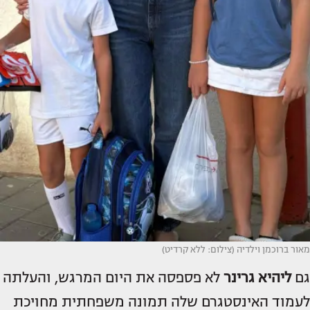
מאור ברוכמן וילדיה (צילום: ללא קרדיט)
גם
ליהיא גרינר
לא פספסה את היום המרגש, והעלתה
לעמוד האינסטגרם שלה תמונה משפחתית מחויכת