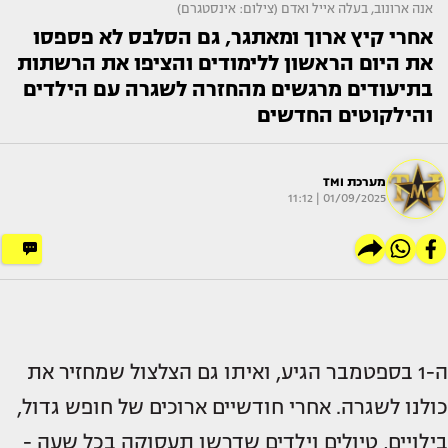
אנה ארונוב, בעלה אייל ואדם (צילום: אינסטגרם)
אחרי קיץ ארוך ומאתגר, גם הסלבס לא פספסו
את היום הראשון ללימודים והציפו את הרשתות
בתיעודים מרגשים מהחזרה לשגרה עם הילדים
והילקוטים החדשים
מערכת TMI
01/09/2025 | 11:12
ה-1 בספטמבר הגיע, ואיתו גם הצלצול שמחזיר את
כולנו לשגרה. אחרי חודשיים ארוכים של חופש גדול,
בילויים, טיולים וילדים שדרשו תעסוקה בכל שעה -