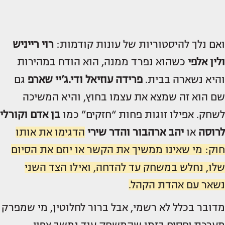
ואם נלך להיסטוריות של עונות קודמות:
רוי רייניש
ולין אלפי
כשהוא נפרד ממנה, הוא הודח במהירות
והיא נשארה בבית.
פרידה עוזיאל ודי.ג’יי שארפ
גם
שם הוא זה שמצא את עצמו בחוץ, והיא המשיכה
לשחק. אפילו זוגות פחות “חזקים” כמו
בן אדם וקורלי
לרוסה
או
יהב ארהבור והדר שירי
הדגימו את אותו
חוק: מי שאינו ממשיך את הקשר או יוזם את הסיום
שלו, נחלש במשחק עד להדחה, ואילו הצד השני
נשאר עם אהדת הקהל.
מדובר בכלל לא רשמי, אבל ברור לחלוטין, מי שמפרק