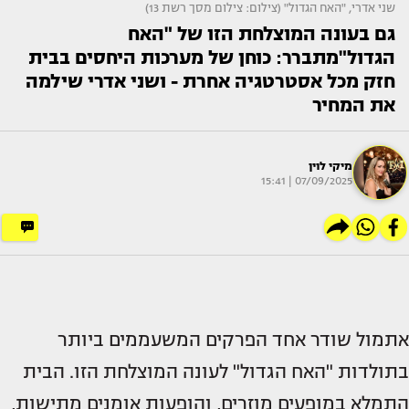
שני אדרי, "האח הגדול" (צילום: צילום מסך רשת 13)
גם בעונה המוצלחת הזו של "האח
הגדול"מתברר: כוחן של מערכות היחסים בבית
חזק מכל אסטרטגיה אחרת - ושני אדרי שילמה
את המחיר
מיקי לוין
07/09/2025 | 15:41
אתמול שודר אחד הפרקים המשעממים ביותר
בתולדות "האח הגדול" לעונה המוצלחת הזו. הבית
התמלא במופעים מוזרים, והופעות אומנים מתישות,