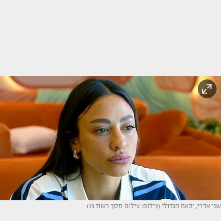
שני אדרי, ''האח הגדול'' (צילום: צילום מסך רשת 13)