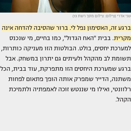
שני אדרי (צילום: צילום מסך רשת 13)
ברגע זה, האסימון נפל לי. ברור שהסיבה להדחה אינה
מקרית
. בבית "האח הגדול", כמו בחיים, מי שנכנס
למערכת יחסים, בולט. הבולטות הזו מעניקה כותרות,
תשומת לב מהקהל ולעיתים גם יתרון במשחק. אבל
ברגע שמערכת היחסים הזו מתפרקת, עוד בבית, הכל
משתנה, הדייר שמפרק אותה הופך פתאום לפחות
רלוונטי, ואילו מי שננטש זוכה לאמפתיה ולתמיכת
הקהל.