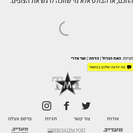
החכם, או הבולט אלא מי שזוכה לרגש את הצופים.
תגיות:
האח הגדול
|
הדחה
|
שני אדרי
מה הדעה שלכם בנושא?
אודות
צור קשר
תגיות
פרסם אצלנו