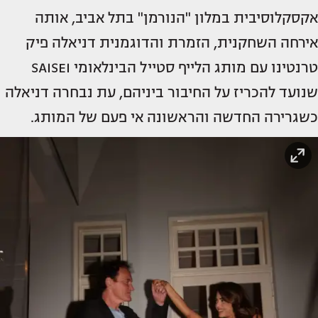
אקסקלוסיבית במלון "הנורמן" בתל אביב, אותה
אירחה השחקנית, הזמרת והדוגמנית דניאלה פיק
טרנטינו עם מותג הלייף סטייל הבינלאומי SAISEI
שנועד להכריז על החיבור ביניהם, עת נבחרה דניאלה
כשגרירה החדשה והראשונה אי פעם של המותג.