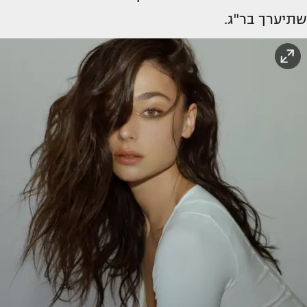
שתיערך בר"ג.