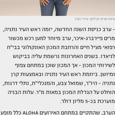
עינת שרוף (צילום: עירד נצר)
- ערב כניסת השנה החדשה, יזמה ראש העיר נתניה,
מרים פיירברג-איכר, ערב מיוחד למען רכש מכשור
רפואי מציל חיים והרחבת המכון האונקולוגי בבי"ח
לניאדו. בשנים האחרונות נרשמת עליה בביקוש
לשירותי המכון - אך המכון שוכן במתחם צפוף
ומיושן. ביוזמת ראש העיר נתניה ובאמצעות קרן
נתניה - היו"ר, שמואל צבע, והמנכלי"ת, נתלי דרגות,
הוחלט על הגדלת המכון במאות מ"ר. עלות הבניה
מוערכת בכ-5 מליון דולר.
הערב, שהתקיים במתחם האירועים ALOHA כלל מופע