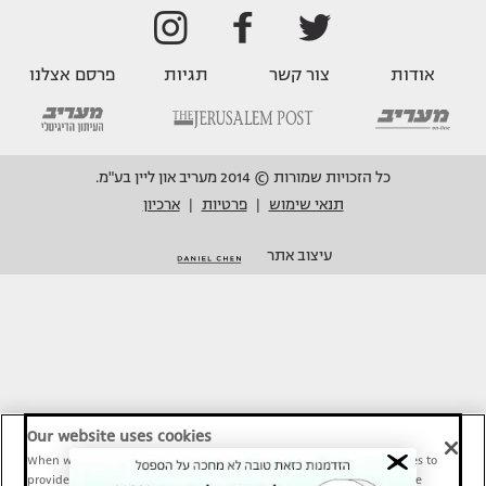
אודות
צור קשר
תגיות
פרסם אצלנו
כל הזכויות שמורות © 2014 מעריב און ליין בע"מ.
תנאי שימוש
פרטיות
ארכיון
|
|
עיצוב אתר
Our website uses cookies
When we provide Maariv, TMI and Sport1 content online, we use cookies to
provide social media features and to analyze our traffic. These tools are