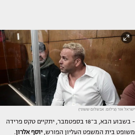
ישראל אור (צילום: אבשלום ששוני)
- בשבוע הבא, ב־18 בספטמבר, יתקיים טקס פרידה
משופט בית המשפט העליון הפורש,
יוסף אלרון
.