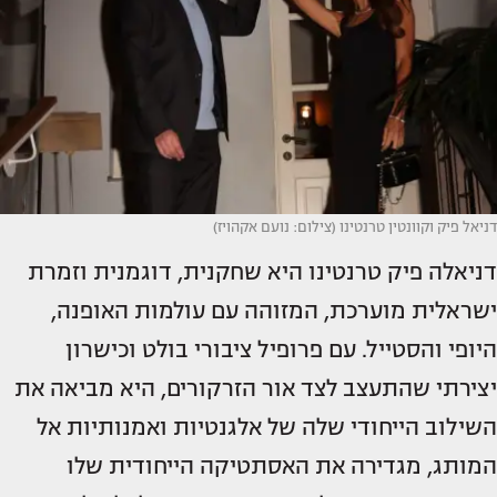
דניאל פיק וקוונטין טרנטינו (צילום: נועם אקהויז)
דניאלה פיק טרנטינו היא שחקנית, דוגמנית וזמרת
ישראלית מוערכת, המזוהה עם עולמות האופנה,
היופי והסטייל. עם פרופיל ציבורי בולט וכישרון
יצירתי שהתעצב לצד אור הזרקורים, היא מביאה את
השילוב הייחודי שלה של אלגנטיות ואמנותיות אל
המותג, מגדירה את האסתטיקה הייחודית שלו