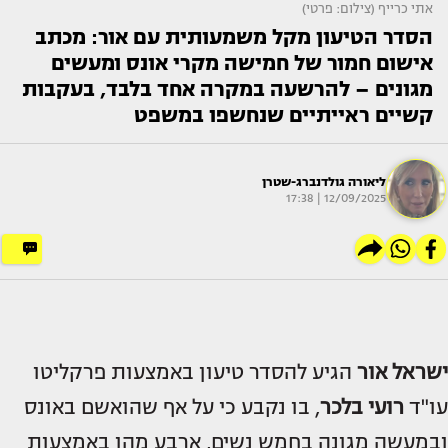
אתי כרייף (צילום: פרטי)
הסדר הטיעון מקל משמעותית עם אור: מכתב
אישום חמור של חמישה מקרי אונס ומעשים
מגונים – להרשעה במקרה אחד בלבד, בעקבות
קשיים ראייתיים שנחשפו במשפט
ליאורה גולדנברג-שטרן
12/09/2025 | 17:38
ישראל אור
הגיע להסדר טיעון באמצעות פרקליטו
עו"ד
רועי בלכר
, בו נקבע כי על אף שהואשם באונס
ובמעשה מגונה בחמש נשים, ארבע מהן באמצעות