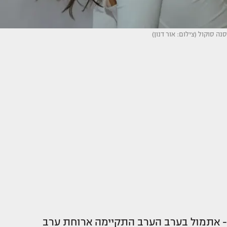
סנה סוקול (צילום: אור דנון)
- אתמול בערב הערב התקיימה ארוחת ערב