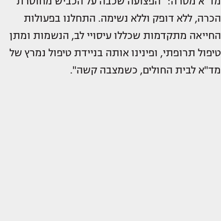
מד"א מסרה: "הפצועה שכבה על הכביש מחוסרת
הכרה, ללא דופק וללא נשימה. התחלנו בפעולות
החייאה מתקדמות שכללו עיסויי לב, הנשמות ומתן
טיפול תרופתי, ופינינו אותה בניידת טיפול נמרץ של
מד"א לבית החולים, כשמצבה קשה".