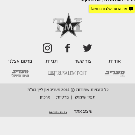
תגיות:
האח הגדול
|
ארז איסקוב
מה הדעה שלכם בנושא?
אודות
צור קשר
תגיות
פרסם אצלנו
כל הזכויות שמורות © 2014 מעריב און ליין בע"מ.
תנאי שימוש
פרטיות
ארכיון
|
|
עיצוב אתר