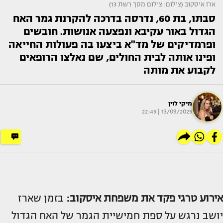
ארז איסקוב (צילום: צילום מסך רשת 13)
סבתו, בת 60, נדרסה בדרכה להקרנת גמר האח
הגדול באור עקיבא ונפצעה אנושות. חובשים
ופרמדיקים של מד"א ביצעו בה פעולות החייאה
ופינו אותה לבית החולים, שם נאלצו הרופאים
לקבוע את מותה
מיקי לוין
13/09/2025 | 22:45
אירוע טרגי פקד את משפחת איסקוב:
בזמן שארז
יושב נרגש על ספת חמישיית הגמר של האח הגדול