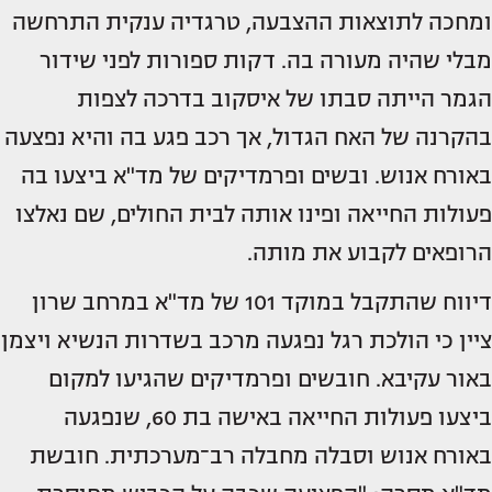
ומחכה לתוצאות ההצבעה, טרגדיה ענקית התרחשה
מבלי שהיה מעורה בה. דקות ספורות לפני שידור
הגמר הייתה סבתו של איסקוב בדרכה לצפות
בהקרנה של האח הגדול, אך רכב פגע בה והיא נפצעה
באורח אנוש. ובשים ופרמדיקים של מד"א ביצעו בה
פעולות החייאה ופינו אותה לבית החולים, שם נאלצו
הרופאים לקבוע את מותה.
דיווח שהתקבל במוקד 101 של מד"א במרחב שרון
ציין כי הולכת רגל נפגעה מרכב בשדרות הנשיא ויצמן
באור עקיבא. חובשים ופרמדיקים שהגיעו למקום
ביצעו פעולות החייאה באישה בת 60, שנפגעה
באורח אנוש וסבלה מחבלה רב־מערכתית. חובשת