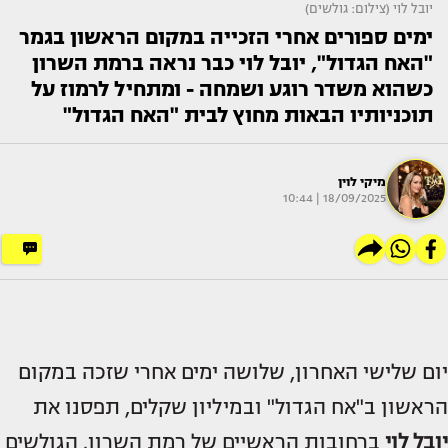
יובל לוי (צילום: גולשים)
ימים ספורים אחרי הזכייה במקום הראשון בגמר
"האח הגדול", יובל לוי כבר נראה ברמת השרון
כשהוא משדר רוגע ושמחה - ומתחיל לרמוז על
תוכניותיו הבאות מחוץ לבית "האח הגדול"
מיקי לוין
18/09/2025 | 10:44
יום שלישי האחרון, שלושה ימים אחרי שזכה במקום
הראשון ב"אח הגדול" ובמיליון שקלים, תפסנו את
יובל לוי
ברחובות הראשיים של רמת השרון. הגולשים