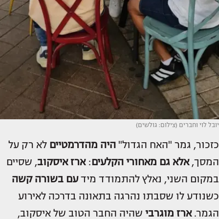
יובל לוי וחברים (צילום: גולשים)
כזכור, גמר "האח הגדול"
היה מהדרמטיים
לא רק על
המסך,
אלא גם מאחורי הקלעים
:
ארז איסקוב
, שסיים
במקום השני, נאלץ להתמודד מיד
עם בשורה קשה
כשנודע לו שסבתו נהרגה בתאונה בדרכה לאירוע
הגמר.
ארז מוגרבי
שהיה החבר הטוב של איסקוב,