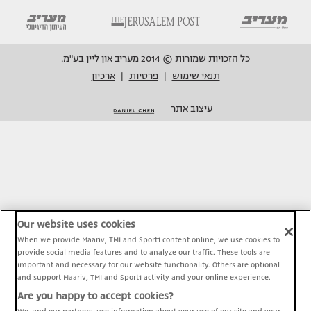
כל הזכויות שמורות © 2014 מעריב און ליין בע"מ.
תנאי שימוש
פרטיות
ארכיון
|
|
עיצוב אתר
Our website uses cookies
When we provide Maariv, TMI and Sport1 content online, we use cookies to
provide social media features and to analyze our traffic. These tools are
important and necessary for our website functionality. Others are optional
and support Maariv, TMI and Sport1 activity and your online experience.
Are you happy to accept cookies?