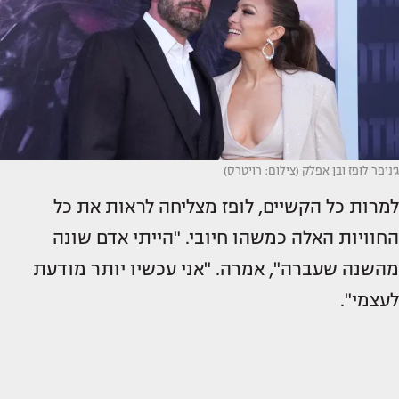
ג'ניפר לופז ובן אפלק (צילום: רויטרס)
למרות כל הקשיים, לופז מצליחה לראות את כל
החוויות האלה כמשהו חיובי. "הייתי אדם שונה
מהשנה שעברה", אמרה. "אני עכשיו יותר מודעת
לעצמי".