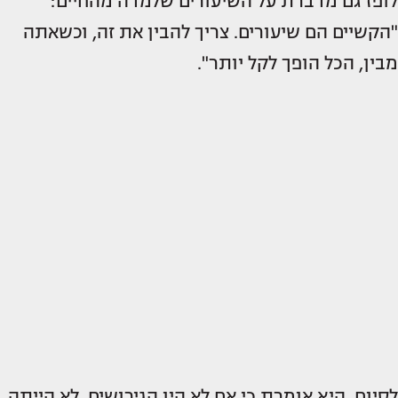
לופז גם מדברת על השיעורים שלמדה מהחיים:
"הקשיים הם שיעורים. צריך להבין את זה, וכשאתה
מבין, הכל הופך לקל יותר".
לסיום, היא אומרת כי אם לא היו הגירושים, לא הייתה