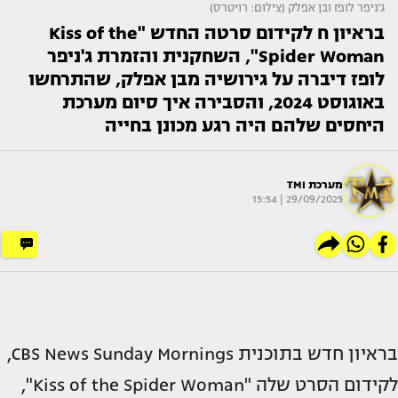
ג'ניפר לופז ובן אפלק (צילום: רויטרס)
בראיון ח לקידום סרטה החדש "Kiss of the
Spider Woman", השחקנית והזמרת ג'ניפר
לופז דיברה על גירושיה מבן אפלק, שהתרחשו
באוגוסט 2024, והסבירה איך סיום מערכת
היחסים שלהם היה רגע מכונן בחייה
מערכת TMI
29/09/2025 | 15:54
בראיון חדש בתוכנית CBS News Sunday Mornings,
לקידום הסרט שלה "Kiss of the Spider Woman",