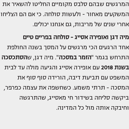
המרגשים שבהם סלבס מקומיים החליטו להשאיר את
המשקעים מאחור - ולעשות סולחה. כי אם הם הצליחו
אחרי שנים של מריבות, גם אנחנו יכולים.
מיה דגן ואופירה אסייג -
סולחה בפריים טיים
אחד הרגעים הכי מרגשים על המסך בשנה החולפת
התרחש בגמר "
הזמר במסכה
". מיה דגן, ש
הסתכסכה
בשנת 2018
עם אופירה אסייג והגיעה מולה עד לבית
המשפט עם תביעת דיבה, הורידה סוף סוף את
המסכה - תרתי משמע. כשחשפה את עצמה כפרפר,
ביקשה סליחה בשידור חי מאסייג, שהתרגשה
וחיבקה אותה מול כל המדינה.