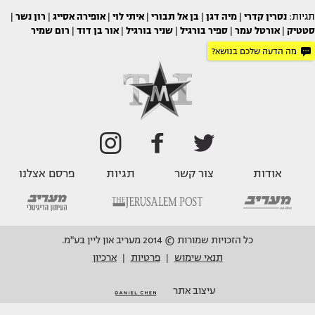
תגיות:
נסרין קדרי
|
מיה דגן
|
בן אל תבורי
|
איתי לוי
|
אופירה אסייג
|
רון נשר
|
סטטיק
|
אורטל עמר
|
ספיר בורגיל
|
שניר בורגיל
|
אור בן דוד
|
רום שמיר
מה הדעה שלכם בנושא?
אודות
צור קשר
תגיות
פרסם אצלנו
כל הזכויות שמורות © 2014 מעריב און ליין בע"מ.
תנאי שימוש
פרטיות
ארכיון
|
|
עיצוב אתר