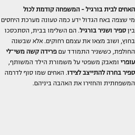
האחים לבית בורגיל - המשפחה קודמת לכול
מי שצפה באח הגדול ידע כמה טעונה מערכת היחסים
בין
ספיר ושניר בורגיל
. הם השלימו בבית, הסתכסכו
בחוץ, ושוב מצאו את עצמם רחוקים. אלא שבשנה
החולפת, כששניר התמודד עם
פרידה קשה מ
שי־לי
עופרי
ומאבק משפטי על משמורת הילד המשותף,
ספיר בחרה להתייצב לצידו
. האחים שמו סוף לדרמה
המשפחתית והחזירו את האהבה ביניהם.