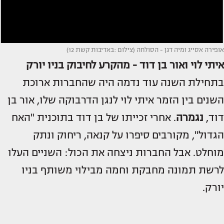
אופירה אסייג ומיה דגן - הסולחה (צילום :באדיבות קשת 12)
איתי לוי ואור בן דוד - מהקרע לחיבוק בניו יורק
בתחילת השנה עוד נדמה היה שהחברות ארוכת
השנים בין הזמר איתי לוי לנגן הדרבוקה שלו, אור בן
דוד,
נגמרה
. אחרי זכייתו של בן דוד בתוכנית "האח
הגדול", מקורבים סיפרו על קנאה, ריחוק ונתק
מוחלט. אבל החברות ניצחה את הכול: השניים העלו
לרשת תמונה מחבקת וחמה מבילוי משותף בניו
יורק.