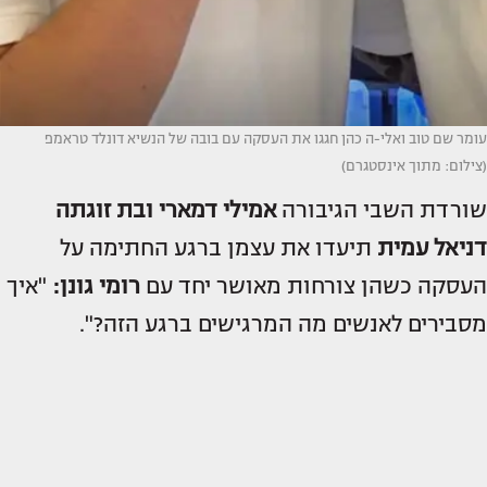
עומר שם טוב ואלי-ה כהן חגגו את העסקה עם בובה של הנשיא דונלד טראמפ
(צילום: מתוך אינסטגרם)
שורדת השבי הגיבורה
אמילי דמארי
ובת זוגתה
דניאל עמית
תיעדו את עצמן ברגע החתימה על
העסקה כשהן צורחות מאושר יחד עם
רומי גונן:
"איך
מסבירים לאנשים מה המרגישים ברגע הזה?".