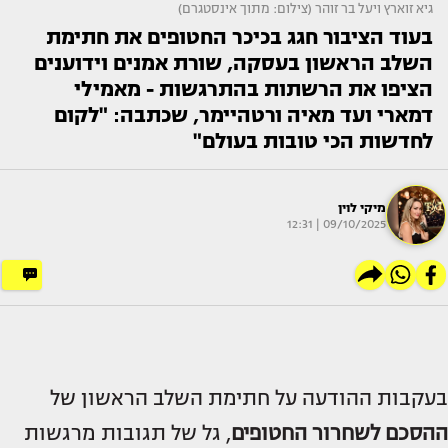
גיא זוארץ ויעל בר זוהר (צילום: מתוך אינסטגרם)
בעוד הציבור חגג בכיכר החטופים את חתימת
השלב הראשון בעסקה, שורת אמנים וידוענים
הציפו את הרשתות בהתרגשות - מאמילי
דמארי ועד מאיה ורטהיימר, שכתבה: "לקום
לחדשות הכי טובות בעולם"
מיקי לוין
09/10/2025 | 12:31
בעקבות ההודעה על חתימת השלב הראשון של
ההסכם לשחרור החטופים
, גל של תגובות מרגשות