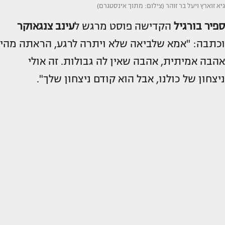
גיא זוארץ ויעל בר זוהר (צילום: מתוך אינסטגרם)
ספיר בורגיל
הקדישה פוסט מרגש ל
עינב צנגאוקר
וכתבה: "אמא שלביאה שלא ויתרה לרגע, הראתה מהי
אהבה אמיתית, אהבה שאין לה גבולות. זה אולי
ניצחון של כולנו, אבל הוא קודם ניצחון שלך".