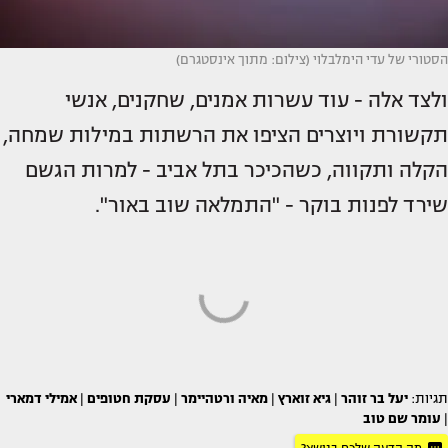
הסטורי של עדי הימלבלוי (צילום: מתוך אינסטגרם)
ולצד אלה - עוד עשרות אמנים, שחקנים, אנשי
תקשורת ויוצרים הציפו את הרשתות במילות שמחה,
הקלה ותקווה, כשהכיכר בתל אביב - למרות הגשם
שירד לפנות בוקר - "התמלאה שוב באור".
תגיות:
יעל בר זוהר
|
גיא זוארץ
|
מאיה ורטהיימר
|
עסקת חטופים
|
אמילי דמארי
|
עומר שם טוב