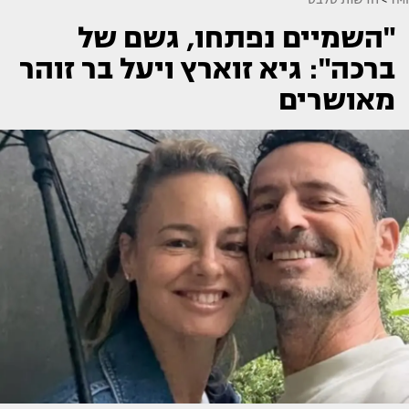
"השמיים נפתחו, גשם של
ברכה": גיא זוארץ ויעל בר זוהר
מאושרים