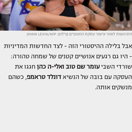
התרגשות לאחר אישור עסקת החטופים (צילום: MAYA LEVIN/AFP)
אבל בלילה ההיסטורי הזה - לצד החדשות המדיניות
- היו גם רגעים אנושיים קטנים של שמחה טהורה:
שורדי השבי
עומר שם טוב
ואלי-ה כהן
חגגו את
העסקה עם בובה של הנשיא
דונלד טראמפ
, כשהם
מנשקים אותה.