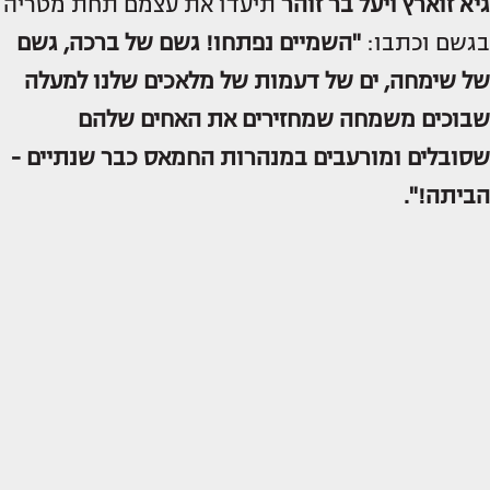
גיא זוארץ ויעל בר זוהר
תיעדו את עצמם תחת מטריה
בגשם וכתבו:
"השמיים נפתחו! גשם של ברכה, גשם
של שימחה, ים של דעמות של מלאכים שלנו למעלה
שבוכים משמחה שמחזירים את האחים שלהם
שסובלים ומורעבים במנהרות החמאס כבר שנתיים -
הביתה!".