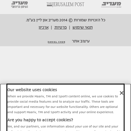
כל הזכויות שמורות © 2014 מעריב און ליין בע"מ.
תנאי שימוש
פרטיות
ארכיון
|
|
עיצוב אתר
Our website uses cookies
When we provide Maariv, TMI and Sport1 content online, we use cookies to
provide social media features and to analyze our traffic. These tools are
important and necessary for our website functionality. Others are optional
and support Maariv, TMI and Sport1 activity and your online experience.
Are you happy to accept cookies?
We, and our partners, use information about your use of our site and your