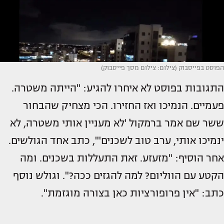
הפוסט בפייסבוק (צילום: צילום מסך פייסבוק)
התגובות בפוסט לא איחרו להגיע: "הייתה משטרה.
פעמיים. הנמיכו ואז החזירו. הכי מצחיק שהבחור
ששר שם אמר ברמקול 'לא מעניין אותי משטרה, לא
ינמיכו אותי, ערב טוב לשכנים'", כתב אחד הגולשים.
אחר הוסיף: "מזעזע. זאת התעללות בשכנים. ומה
הקטע עם הווליום? למה להגזים ככה?". וגולש נוסף
כתב: "אין פרופורציות כאן בצורה מוגזמת".