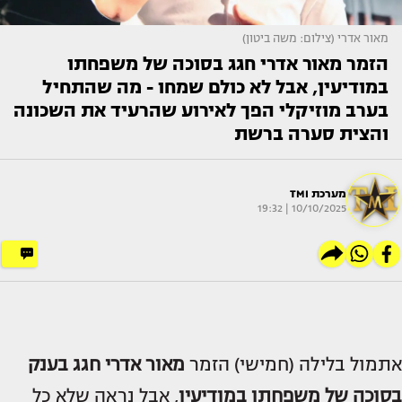
מאור אדרי (צילום: משה ביטון)
הזמר מאור אדרי חגג בסוכה של משפחתו
במודיעין, אבל לא כולם שמחו - מה שהתחיל
בערב מוזיקלי הפך לאירוע שהרעיד את השכונה
והצית סערה ברשת
מערכת TMI
10/10/2025 | 19:32
אתמול בלילה (חמישי) הזמר
מאור אדרי
חגג בענק
בסוכה של משפחתו במודיעין
, אבל נראה שלא כל